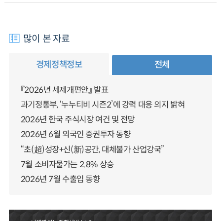
많이 본 자료
경제정책정보
전체
『2026년 세제개편안』 발표
과기정통부, ‘누누티비 시즌2’에 강력 대응 의지 밝혀
2026년 한국 주식시장 여건 및 전망
2026년 6월 외국인 증권투자 동향
“초(超)성장+신(新)공간, 대체불가 산업강국”
7월 소비자물가는 2.8% 상승
2026년 7월 수출입 동향