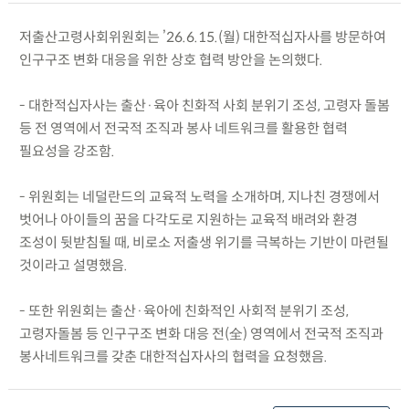
저출산고령사회위원회는 ’26.6.15.(월) 대한적십자사를 방문하여
인구구조 변화 대응을 위한 상호 협력 방안을 논의했다.
- 대한적십자사는 출산·육아 친화적 사회 분위기 조성, 고령자 돌봄
등 전 영역에서 전국적 조직과 봉사 네트워크를 활용한 협력
필요성을 강조함.
- 위원회는 네덜란드의 교육적 노력을 소개하며, 지나친 경쟁에서
벗어나 아이들의 꿈을 다각도로 지원하는 교육적 배려와 환경
조성이 뒷받침될 때, 비로소 저출생 위기를 극복하는 기반이 마련될
것이라고 설명했음.
- 또한 위원회는 출산·육아에 친화적인 사회적 분위기 조성,
고령자돌봄 등 인구구조 변화 대응 전(全) 영역에서 전국적 조직과
봉사네트워크를 갖춘 대한적십자사의 협력을 요청했음.