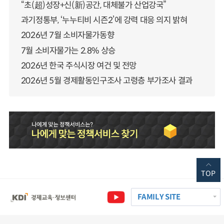
“초(超)성장+신(新)공간, 대체불가 산업강국”
과기정통부, ‘누누티비 시즌2’에 강력 대응 의지 밝혀
2026년 7월 소비자물가동향
7월 소비자물가는 2.8% 상승
2026년 한국 주식시장 여건 및 전망
2026년 5월 경제활동인구조사 고령층 부가조사 결과
TOP
FAMILY SITE