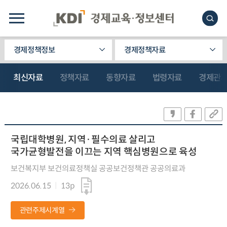
경제정책정보
경제정책자료
최신자료
정책자료
동향자료
법령자료
경제관
국립대학병원, 지역·필수의료 살리고
국가균형발전을 이끄는 지역 핵심병원으로 육성
보건복지부 보건의료정책실 공공보건정책관 공공의료과
2026.06.15
13p
관련주제시계열