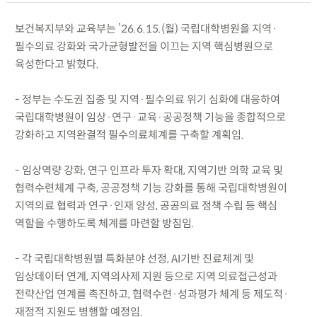
보건복지부와 교육부는 ’26.6.15.(월) 국립대학병원을 지역·
필수의료 강화와 국가균형발전을 이끄는 지역 핵심병원으로
육성한다고 밝혔다.
- 정부는 수도권 집중 및 지역·필수의료 위기 심화에 대응하여
국립대학병원이 임상·연구·교육·공공정책 기능을 종합적으로
강화하고 지역완결적 필수의료체계를 구축할 계획임.
- 임상역량 강화, 연구 인프라 투자 확대, 지역기반 의학 교육 및
협력수련체계 구축, 공공정책 기능 강화를 통해 국립대학병원이
지역의료 협력과 연구·인재 양성, 공공의료 정책 수립 등 핵심
역할을 수행하도록 체계를 마련할 방침임.
- 각 국립대학병원별 특화분야 선정, AI기반 진료체계 및
임상데이터 연계, 지역의사제 지원 등으로 지역 의료접근성과
전략산업 연계를 촉진하고, 협력수련·성과평가 체계 등 제도적·
재정적 지원도 병행할 예정임.