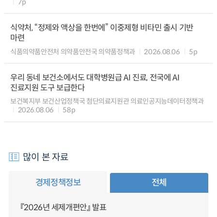
7p
식약처, “정제와 액상을 한번에” 이중제형 비타민 출시 기반
마련
식품의약품안전처 의약품안전국 의약품정책과
2026.08.06
5p
우리 동네 보건소에서도 대학병원급 AI 진료, 전국에 AI
진료지원 도구 보급한다
보건복지부 보건산업정책국 첨단의료지원관 의료인공지능데이터정책과
2026.08.06
58p
많이 본 자료
경제정책정보
전체
『2026년 세제개편안』 발표