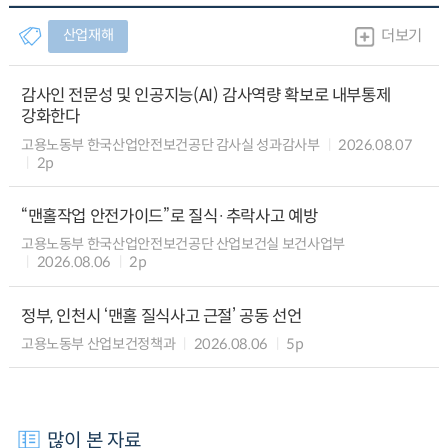
산업재해
더보기
감사인 전문성 및 인공지능(AI) 감사역량 확보로 내부통제
강화한다
고용노동부 한국산업안전보건공단 감사실 성과감사부
2026.08.07
2p
“맨홀작업 안전가이드”로 질식·추락사고 예방
고용노동부 한국산업안전보건공단 산업보건실 보건사업부
2026.08.06
2p
정부, 인천시 ‘맨홀 질식사고 근절’ 공동 선언
고용노동부 산업보건정책과
2026.08.06
5p
많이 본 자료