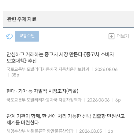
관련 주제 자료
교통수단
더보기
안심하고 거래하는 중고차 시장 만든다 《중고차 소비자
보호대책》 추진
국토교통부 모빌리티자동차국 자동차운영보험과
2026.08.06
38p
현대·기아 등 자발적 시정조치(리콜)
국토교통부 모빌리티자동차국 자동차정책과
2026.08.06
6p
관계 기관이 함께, 한 번에 처리 가능한 선박 입출항 민원신고
체계를 마련한다
해양수산부 해운물류국 항만물류산업과
2026.08.05
1p