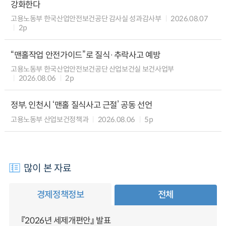
강화한다
고용노동부 한국산업안전보건공단 감사실 성과감사부
2026.08.07
2p
“맨홀작업 안전가이드”로 질식·추락사고 예방
고용노동부 한국산업안전보건공단 산업보건실 보건사업부
2026.08.06
2p
정부, 인천시 ‘맨홀 질식사고 근절’ 공동 선언
고용노동부 산업보건정책과
2026.08.06
5p
많이 본 자료
경제정책정보
전체
『2026년 세제개편안』 발표