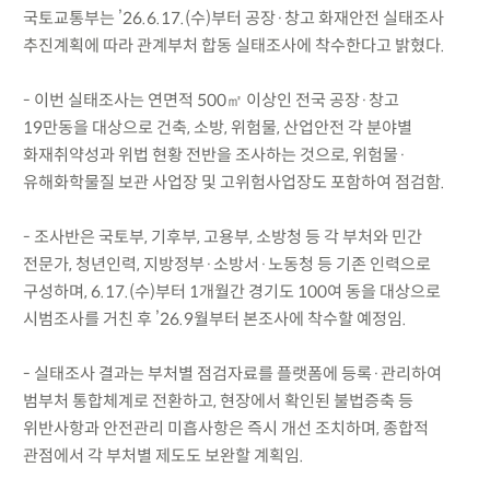
국토교통부는 ’26.6.17.(수)부터 공장·창고 화재안전 실태조사
추진계획에 따라 관계부처 합동 실태조사에 착수한다고 밝혔다.
- 이번 실태조사는 연면적 500㎡ 이상인 전국 공장·창고
19만동을 대상으로 건축, 소방, 위험물, 산업안전 각 분야별
화재취약성과 위법 현황 전반을 조사하는 것으로, 위험물·
유해화학물질 보관 사업장 및 고위험사업장도 포함하여 점검함.
- 조사반은 국토부, 기후부, 고용부, 소방청 등 각 부처와 민간
전문가, 청년인력, 지방정부·소방서·노동청 등 기존 인력으로
구성하며, 6.17.(수)부터 1개월간 경기도 100여 동을 대상으로
시범조사를 거친 후 ’26.9월부터 본조사에 착수할 예정임.
- 실태조사 결과는 부처별 점검자료를 플랫폼에 등록·관리하여
범부처 통합체계로 전환하고, 현장에서 확인된 불법증축 등
위반사항과 안전관리 미흡사항은 즉시 개선 조치하며, 종합적
관점에서 각 부처별 제도도 보완할 계획임.