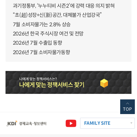
과기정통부, ‘누누티비 시즌2’에 강력 대응 의지 밝혀
“초(超)성장+신(新)공간, 대체불가 산업강국”
7월 소비자물가는 2.8% 상승
2026년 한국 주식시장 여건 및 전망
2026년 7월 수출입 동향
2026년 7월 소비자물가동향
TOP
FAMILY SITE