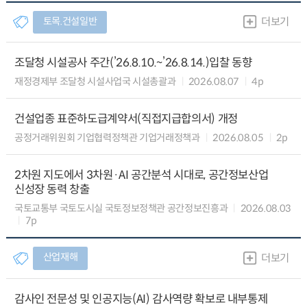
토목.건설일반
더보기
조달청 시설공사 주간(’26.8.10.~’26.8.14.)입찰 동향
재정경제부 조달청 시설사업국 시설총괄과
2026.08.07
4p
건설업종 표준하도급계약서(직접지급합의서) 개정
공정거래위원회 기업협력정책관 기업거래정책과
2026.08.05
2p
2차원 지도에서 3차원·AI 공간분석 시대로, 공간정보산업
신성장 동력 창출
국토교통부 국토도시실 국토정보정책관 공간정보진흥과
2026.08.03
7p
산업재해
더보기
감사인 전문성 및 인공지능(AI) 감사역량 확보로 내부통제