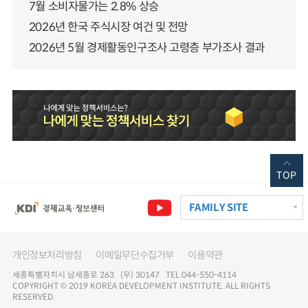
7월 소비자물가는 2.8% 상승
2026년 한국 주식시장 여건 및 전망
2026년 5월 경제활동인구조사 고령층 부가조사 결과
TOP
FAMILY SITE
개인정보처리방침
이메일무단수집거부
이용약관
세종특별자치시 남세종로 263 (우) 30147 TEL 044-550-4114
COPYRIGHT © 2019 KOREA DEVELOPMENT INSTITUTE. ALL RIGHTS
RESERVED.