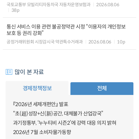
국토교통부 모빌리티자동차국 자동차운영보험과
2026.08.06
38p
통신 서비스 이용 관련 불공정약관 시정 “이용자의 개인정보
보호 등 권리 강화”
공정거래위원회 시장감시국 약관특수거래과
2026.08.06
10p
많이 본 자료
경제정책정보
전체
『2026년 세제개편안』 발표
“초(超)성장+신(新)공간, 대체불가 산업강국”
과기정통부, ‘누누티비 시즌2’에 강력 대응 의지 밝혀
2026년 7월 소비자물가동향