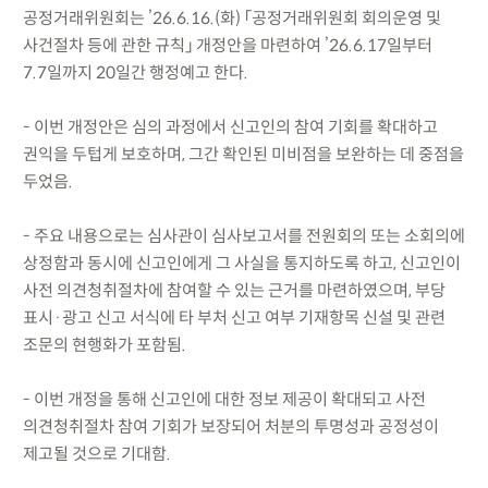
공정거래위원회는 ’26.6.16.(화) 「공정거래위원회 회의운영 및
사건절차 등에 관한 규칙」 개정안을 마련하여 ’26.6.17일부터
7.7일까지 20일간 행정예고 한다.
- 이번 개정안은 심의 과정에서 신고인의 참여 기회를 확대하고
권익을 두텁게 보호하며, 그간 확인된 미비점을 보완하는 데 중점을
두었음.
- 주요 내용으로는 심사관이 심사보고서를 전원회의 또는 소회의에
상정함과 동시에 신고인에게 그 사실을 통지하도록 하고, 신고인이
사전 의견청취절차에 참여할 수 있는 근거를 마련하였으며, 부당
표시·광고 신고 서식에 타 부처 신고 여부 기재항목 신설 및 관련
조문의 현행화가 포함됨.
- 이번 개정을 통해 신고인에 대한 정보 제공이 확대되고 사전
의견청취절차 참여 기회가 보장되어 처분의 투명성과 공정성이
제고될 것으로 기대함.