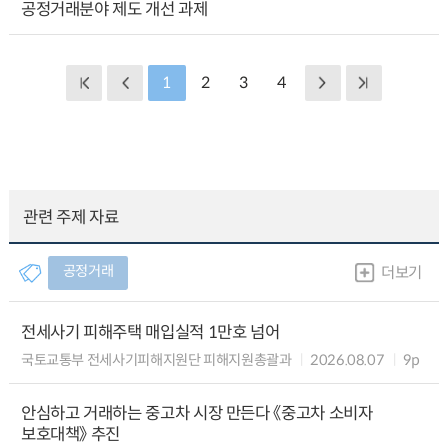
공정거래분야 제도 개선 과제
1
2
3
4
관련 주제 자료
공정거래
더보기
전세사기 피해주택 매입실적 1만호 넘어
국토교통부 전세사기피해지원단 피해지원총괄과
2026.08.07
9p
안심하고 거래하는 중고차 시장 만든다 《중고차 소비자
보호대책》 추진