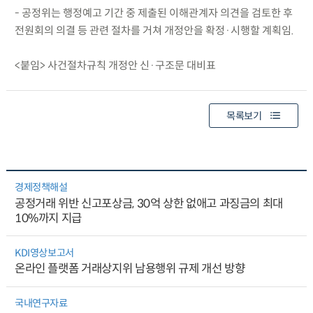
- 공정위는 행정예고 기간 중 제출된 이해관계자 의견을 검토한 후
전원회의 의결 등 관련 절차를 거쳐 개정안을 확정·시행할 계획임.
<붙임> 사건절차규칙 개정안 신·구조문 대비표
목록보기
경제정책해설
공정거래 위반 신고포상금, 30억 상한 없애고 과징금의 최대
10%까지 지급
KDI영상보고서
온라인 플랫폼 거래상지위 남용행위 규제 개선 방향
국내연구자료