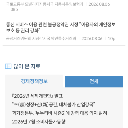
국토교통부 모빌리티자동차국 자동차운영보험과
2026.08.06
38p
통신 서비스 이용 관련 불공정약관 시정 “이용자의 개인정보
보호 등 권리 강화”
공정거래위원회 시장감시국 약관특수거래과
2026.08.06
10p
많이 본 자료
경제정책정보
전체
『2026년 세제개편안』 발표
“초(超)성장+신(新)공간, 대체불가 산업강국”
과기정통부, ‘누누티비 시즌2’에 강력 대응 의지 밝혀
2026년 7월 소비자물가동향