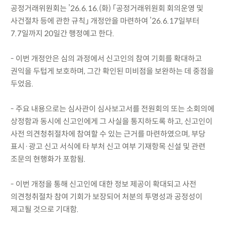
공정거래위원회는 ’26.6.16.(화) 「공정거래위원회 회의운영 및
사건절차 등에 관한 규칙」 개정안을 마련하여 ’26.6.17일부터
7.7일까지 20일간 행정예고 한다.
- 이번 개정안은 심의 과정에서 신고인의 참여 기회를 확대하고
권익을 두텁게 보호하며, 그간 확인된 미비점을 보완하는 데 중점을
두었음.
- 주요 내용으로는 심사관이 심사보고서를 전원회의 또는 소회의에
상정함과 동시에 신고인에게 그 사실을 통지하도록 하고, 신고인이
사전 의견청취절차에 참여할 수 있는 근거를 마련하였으며, 부당
표시·광고 신고 서식에 타 부처 신고 여부 기재항목 신설 및 관련
조문의 현행화가 포함됨.
- 이번 개정을 통해 신고인에 대한 정보 제공이 확대되고 사전
의견청취절차 참여 기회가 보장되어 처분의 투명성과 공정성이
제고될 것으로 기대함.