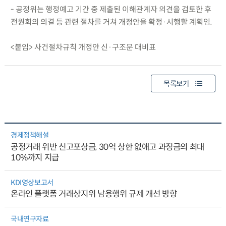
- 공정위는 행정예고 기간 중 제출된 이해관계자 의견을 검토한 후
전원회의 의결 등 관련 절차를 거쳐 개정안을 확정·시행할 계획임.
<붙임> 사건절차규칙 개정안 신·구조문 대비표
목록보기
경제정책해설
공정거래 위반 신고포상금, 30억 상한 없애고 과징금의 최대
10%까지 지급
KDI영상보고서
온라인 플랫폼 거래상지위 남용행위 규제 개선 방향
국내연구자료