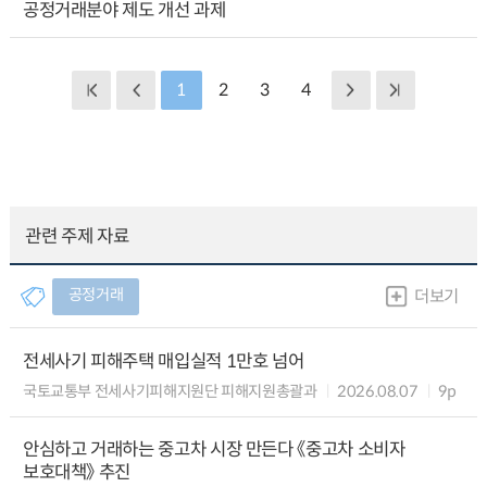
공정거래분야 제도 개선 과제
1
2
3
4
관련 주제 자료
공정거래
더보기
전세사기 피해주택 매입실적 1만호 넘어
국토교통부 전세사기피해지원단 피해지원총괄과
2026.08.07
9p
안심하고 거래하는 중고차 시장 만든다 《중고차 소비자
보호대책》 추진