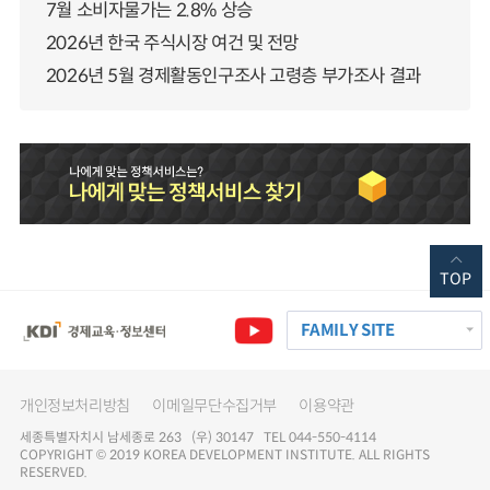
7월 소비자물가는 2.8% 상승
2026년 한국 주식시장 여건 및 전망
2026년 5월 경제활동인구조사 고령층 부가조사 결과
TOP
FAMILY SITE
개인정보처리방침
이메일무단수집거부
이용약관
세종특별자치시 남세종로 263 (우) 30147 TEL 044-550-4114
COPYRIGHT © 2019 KOREA DEVELOPMENT INSTITUTE. ALL RIGHTS
RESERVED.