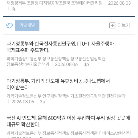
재정경제부 조달청 디지털공정조달국 조달데이터관리팀
2026.08.03
3p
기술개발
더보기
과기정통부와 한국전자통신연구원, ITU-T 자율주행차
국제표준화 주도한다.
과학기술정보통신부 정보통신정책실 정보통신산업정책관
정보통신방송기술정책과
2026.08.06
3p
과기정통부, 기업의 반도체 유휴장비공공나노팹에서
이어받는다
과학기술정보통신부 연구개발정책실 기초원천연구정책관 원천기술과
2026.08.06
3p
국산 AI 반도체, 올해 600억원 이상 투입하여 우리 일상 곳곳에
대규모 확산한다.
과학기술정보통신부 정보통신정책실 정보통신정책관 디바이스AX혁신팀