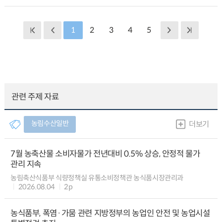
1
2
3
4
5
관련 주제 자료
농림수산일반
더보기
7월 농축산물 소비자물가 전년대비 0.5% 상승, 안정적 물가
관리 지속
농림축산식품부 식량정책실 유통소비정책관 농식품시장관리과
2026.08.04
2p
농식품부, 폭염·가뭄 관련 지방정부의 농업인 안전 및 농업시설