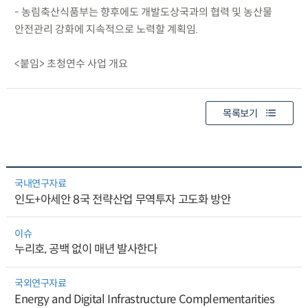
- 농림축산식품부는 향후에도 개발도상국과의 협력 및 농산물
안전관리 강화에 지속적으로 노력할 계획임.
<붙임> 초청연수 사업 개요
목록보기
국내연구자료
인도+아세안 8국 전략산업 무역투자 고도화 방안
이슈
누리호, 공백 없이 매년 발사한다
국외연구자료
Energy and Digital Infrastructure Complementarities