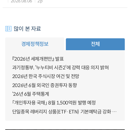
2026.08.06
2p
많이 본 자료
경제정책정보
전체
『2026년 세제개편안』 발표
과기정통부, ‘누누티비 시즌2’에 강력 대응 의지 밝혀
2026년 한국 주식시장 여건 및 전망
2026년 6월 외국인 증권투자 동향
‘26년 6월 주택통계
「개인투자용 국채」 8월 1,500억원 발행 예정
단일종목 레버리지 상품(ETF·ETN) 기본예탁금 강화 조기시행 방안 안내