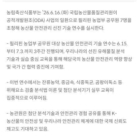
농림축산식품부는 ’26.6.16.(화) 국립농산물품질관리원이
공적개발원조(ODA) 사업의 일환으로 필리핀 농업부 공무원 7명을
초청해 농산물 안전관리 선진 기술 연수를 실시한다.
- 필리핀 농업부 공무원 대상 농산물 안전관리 기술 연수는 6.15.
부터 7.3.까지 3주간 진행되며, 우리나라의 선진 유해물질 분석
기술과 실습 중심 교육을 통해 해당국의 농산물 안전관리 역량 향상
및 국가 간 협력 증진에 기여함.
- 이번 연수에서는 잔류농약, 중금속, 식중독균, 곰팡이독소 등
위해요소 검출 분석법 이론 및 첨단 분석기기 실무 교육이
집중적으로 이루어짐.
- 농관원은 첨단 분석기술과 안전관리 경험 공유를 통해 K-
농산물의 안전성 및 우리나라 안전관리 체계에 대한 국제 신뢰도
제고도 기대하고 있음.