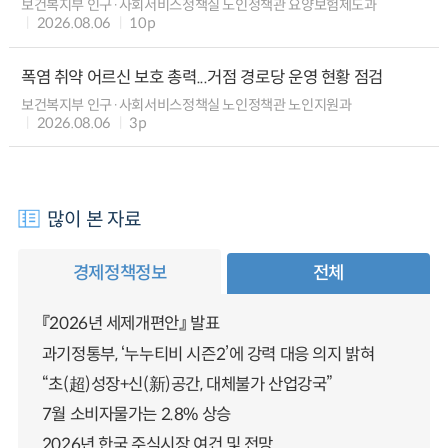
보건복지부 인구·사회서비스정책실 노인정책관 요양보험제도과
2026.08.06
10p
폭염 취약 어르신 보호 총력...거점 경로당 운영 현황 점검
보건복지부 인구·사회서비스정책실 노인정책관 노인지원과
2026.08.06
3p
많이 본 자료
경제정책정보
전체
『2026년 세제개편안』 발표
과기정통부, ‘누누티비 시즌2’에 강력 대응 의지 밝혀
“초(超)성장+신(新)공간, 대체불가 산업강국”
7월 소비자물가는 2.8% 상승
2026년 한국 주식시장 여건 및 전망