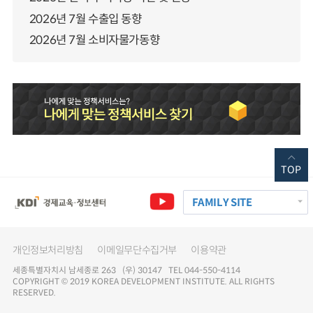
2026년 7월 수출입 동향
2026년 7월 소비자물가동향
TOP
FAMILY SITE
개인정보처리방침
이메일무단수집거부
이용약관
세종특별자치시 남세종로 263 (우) 30147 TEL 044-550-4114
COPYRIGHT © 2019 KOREA DEVELOPMENT INSTITUTE. ALL RIGHTS
RESERVED.