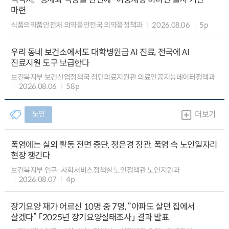
마련
식품의약품안전처 의약품안전국 의약품정책과
2026.08.06
5p
우리 동네 보건소에서도 대학병원급 AI 진료, 전국에 AI
진료지원 도구 보급한다
보건복지부 보건산업정책국 첨단의료지원관 의료인공지능데이터정책과
2026.08.06
58p
노인
더보기
폭염에는 실외 활동 전면 중단, 정은경 장관, 폭염 속 노인일자리
현장 챙긴다
보건복지부 인구·사회서비스정책실 노인정책관 노인지원과
2026.08.07
4p
장기요양 재가 어르신 10명 중 7명, “아파도 살던 집에서
살겠다” 「2025년 장기요양실태조사」 결과 발표