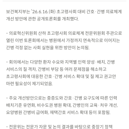
보건복지부는 ’26.6.16.(화) 초고령사회 대비 간호·간병 의료체계
개선 방안에 관한 공개토론회를 개최했다.
- 의료혁신위원회 산하 초고령사회 의료체계 전문위원회 주관으로
열린 이번 토론회에서는 병원에서 가정까지 연속적으로 이어지는
간병 걱정 없는 사회 실현을 위한 방안이 논의됨.
- 회의에서는 다양한 환자 수요와 지역별 인력 양성·배치, 간병
서비스의 질 격차, 간병비 부담 등 여러 문제점을 해소하고
초고령사회에 대응한 간호·간병 서비스 확대 및 질 제고 권고안
마련 필요성이 제기되었음.
- 주요 개선방안으로는 중증도와 간호·간병 요구도에 따른 인력
배치기준 유연화, 비수도권 병원 확대, 간병인의 교육·처우 개선,
요양병원 간병비 급여화, 재택간호 서비스 확대 등이 포함됨.
- 전문위는 전문가 자문 및 논의 결과를 바탕으로 중장기 정책