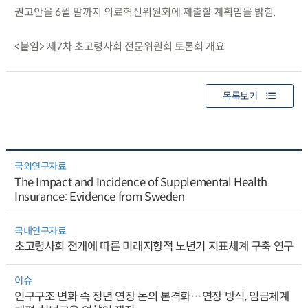
권고안을 6월 말까지 의료혁신위원회에 제출할 계획임을 밝힘.
<붙임> 제7차 초고령사회 전문위원회 토론회 개요
목록보기
국외연구자료
The Impact and Incidence of Supplemental Health
Insurance: Evidence from Sweden
국내연구자료
초고령사회 전개에 따른 미래지향적 노년기 지표체계 구축 연구
이슈
인구구조 변화 속 정년 연장 논의 본격화…연장 방식, 임금체계