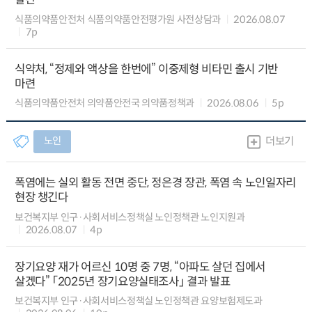
식품의약품안전처 식품의약품안전평가원 사전상담과
2026.08.07
7p
식약처, “정제와 액상을 한번에” 이중제형 비타민 출시 기반
마련
식품의약품안전처 의약품안전국 의약품정책과
2026.08.06
5p
노인
더보기
폭염에는 실외 활동 전면 중단, 정은경 장관, 폭염 속 노인일자리
현장 챙긴다
보건복지부 인구·사회서비스정책실 노인정책관 노인지원과
2026.08.07
4p
장기요양 재가 어르신 10명 중 7명, “아파도 살던 집에서
살겠다” 「2025년 장기요양실태조사」 결과 발표
보건복지부 인구·사회서비스정책실 노인정책관 요양보험제도과