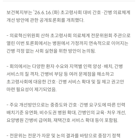
보건복지부는 ’26.6.16.(화) 초고령사회 대비 간호·간병 의료체계
개선 방안에 관한 공개토론회를 개최했다.
- 의료혁신위원회 산하 초고령사회 의료체계 전문위원회 주관으로
열린 이번 토론회에서는 병원에서 가정까지 연속적으로 이어지는
간병 걱정 없는 사회 실현을 위한 방안이 논의됨.
- 회의에서는 다양한 환자 수요와 지역별 인력 양성·배치, 간병
서비스의 질 격차, 간병비 부담 등 여러 문제점을 해소하고
초고령사회에 대응한 간호·간병 서비스 확대 및 질 제고 권고안
마련 필요성이 제기되었음.
- 주요 개선방안으로는 중증도와 간호·간병 요구도에 따른 인력
배치기준 유연화, 비수도권 병원 확대, 간병인의 교육·처우 개선,
요양병원 간병비 급여화, 재택간호 서비스 확대 등이 포함됨.
- 전문위는 전문가 자문 및 논의 결과를 바탕으로 중장기 정책