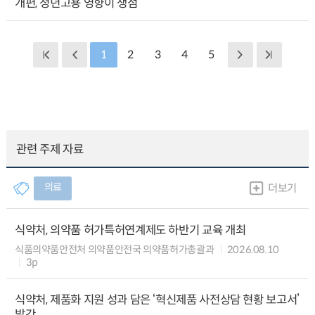
개편, 청년고용 영향이 쟁점
1
2
3
4
5
관련 주제 자료
의료
더보기
식약처, 의약품 허가특허연계제도 하반기 교육 개최
식품의약품안전처 의약품안전국 의약품허가총괄과
2026.08.10
3p
식약처, 제품화 지원 성과 담은 ‘혁신제품 사전상담 현황 보고서’
발간