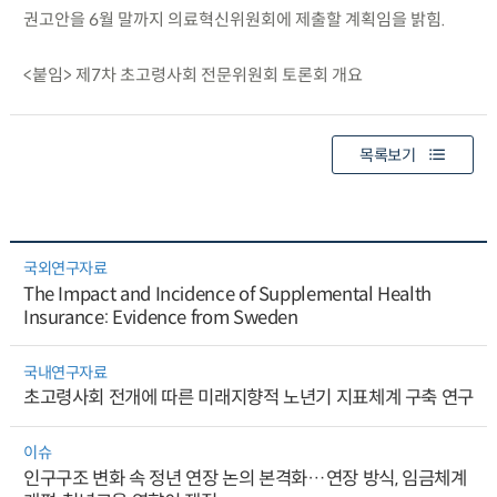
권고안을 6월 말까지 의료혁신위원회에 제출할 계획임을 밝힘.
<붙임> 제7차 초고령사회 전문위원회 토론회 개요
목록보기
국외연구자료
The Impact and Incidence of Supplemental Health
Insurance: Evidence from Sweden
국내연구자료
초고령사회 전개에 따른 미래지향적 노년기 지표체계 구축 연구
이슈
인구구조 변화 속 정년 연장 논의 본격화…연장 방식, 임금체계