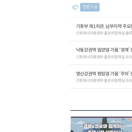
천문기상
기후부 제1차관, 남부지역 주요
기후에너지환경부 물관리정책실 물
낙동강권역 밀양댐 가뭄 ‘경계’ 
기후에너지환경부 물관리정책실 수
영산강권역 평림댐 가뭄 ‘주의’
기후에너지환경부 물관리정책실 수