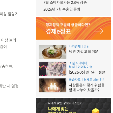
7월 소비자물가는 2.8% 상승
2026년 7월 수출입 동향
 이상 앞당겨
 이상 늘려
지킴이
나라경제ㅣ칼럼
냉면, 차갑고 뜨거운
소셜 빅데이터
확충하며,
분석ㅣ이머징이슈
[2026.06] 원·달러 환율
학습자료ㅣ경제로 세상 읽기
사람들은 어떻게 위험을
위반 시 엄정
함께 나누어 왔을까?