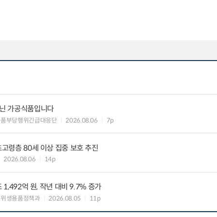
아닌 가공식품입니다
식품부당행위긴급대응단
2026.08.06
7p
초고령층 80세 이상 집중 보호 추진
2026.08.06
14p
1,492억 원, 작년 대비 9.7% 증가
 위생용품정책과
2026.08.05
11p