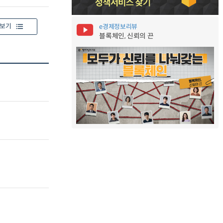
보기
e경제정보리뷰
블록체인, 신뢰의 끈
.