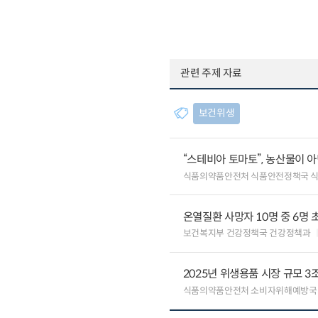
관련 주제 자료
보건위생
“스테비아 토마토”, 농산물이 
식품의약품안전처 식품안전정책국 
온열질환 사망자 10명 중 6명 
보건복지부 건강정책국 건강정책과
2025년 위생용품 시장 규모 3조 
식품의약품안전처 소비자위해예방국