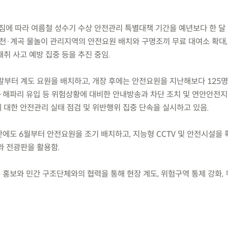
짐에 따라 여름철 성수기 수상 안전관리 특별대책 기간을 예년보다 한 달
고, 하천·계곡 물놀이 관리지역의 안전요원 배치와 구명조끼 무료 대여소 확대,
취 사고 예방 집중 등을 추진 중임.
주말부터 계도 요원을 배치하고, 개장 후에는 안전요원을 지난해보다 125명
·해파리 유입 등 위험상황에 대비한 안내방송과 차단 조치 및 연안안전
 대한 안전관리 실태 점검 및 위반행위 집중 단속을 실시하고 있음.
간에도 6월부터 안전요원을 조기 배치하고, 지능형 CCTV 및 안전시설을 
와 전광판을 활용함.
 홍보와 민간 구조단체와의 협력을 통해 현장 계도, 위험구역 통제 강화, 