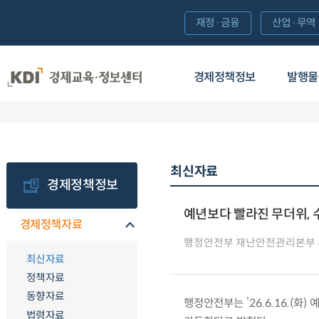
재정·금융
산업·무역
경제정책정보
발행물
최신자료
경제정책정보
예년보다 빨라진 무더위, 
경제정책자료
행정안전부 재난안전관리본부
최신자료
정책자료
동향자료
행정안전부는 ’26.6.16.(
법령자료