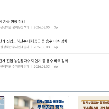
댐 가뭄 현장 점검
이용정책관 물이용정책과
2026.08.05
3p
단계 진입... 하천수 대체공급 등 용수 비축 강화
자원정책관 수자원개발과
2026.08.03
6p
 단계 진입 농업용저수지 연계 등 용수 비축 강화
자원정책관 수자원개발과
2026.08.03
6p