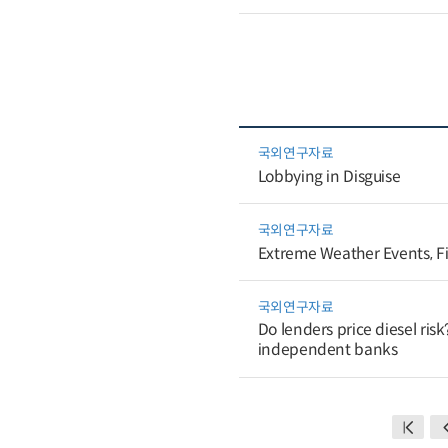
국외연구자료
Lobbying in Disguise
국외연구자료
Extreme Weather Events, Fi
국외연구자료
Do lenders price diesel ris
independent banks