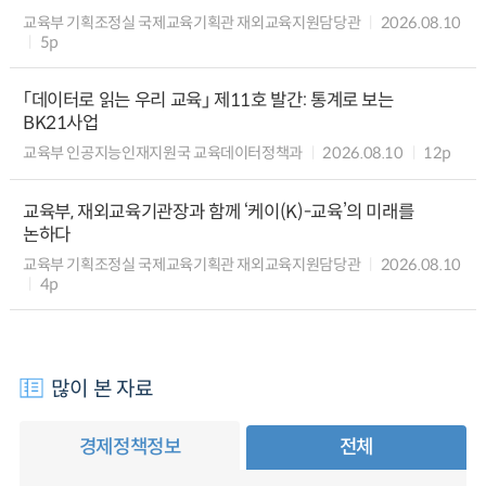
교육부 기획조정실 국제교육기획관 재외교육지원담당관
2026.08.10
5p
「데이터로 읽는 우리 교육」 제11호 발간: 통계로 보는
BK21사업
교육부 인공지능인재지원국 교육데이터정책과
2026.08.10
12p
교육부, 재외교육기관장과 함께 ‘케이(K)-교육’의 미래를
논하다
교육부 기획조정실 국제교육기획관 재외교육지원담당관
2026.08.10
4p
많이 본 자료
경제정책정보
전체