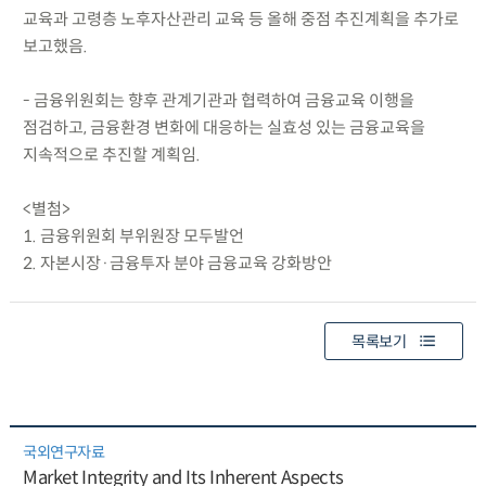
교육과 고령층 노후자산관리 교육 등 올해 중점 추진계획을 추가로
보고했음.
- 금융위원회는 향후 관계기관과 협력하여 금융교육 이행을
점검하고, 금융환경 변화에 대응하는 실효성 있는 금융교육을
지속적으로 추진할 계획임.
<별첨>
1. 금융위원회 부위원장 모두발언
2. 자본시장·금융투자 분야 금융교육 강화방안
목록보기
국외연구자료
Market Integrity and Its Inherent Aspects