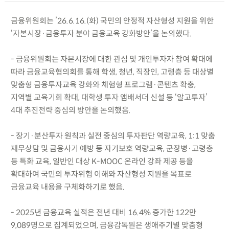
금융위원회는 ’26.6.16.(화) 국민의 안정적 자산형성 지원을 위한
‘자본시장·금융투자 분야 금융교육 강화방안’을 논의했다.
- 금융위원회는 자본시장에 대한 관심 및 개인투자자 참여 확대에
따라 금융교육협의회를 통해 학생, 청년, 직장인, 고령층 등 대상별
맞춤형 금융투자교육 강화와 체험형 프로그램·콘텐츠 확충,
지역별 교육기회 확대, 대학생 투자 앰배서더 신설 등 ‘알고투자’
4대 추진전략 중심의 방안을 논의했음.
- 장기·분산투자 원칙과 실전 중심의 투자판단 역량교육, 1:1 맞춤
재무상담 및 금융사기 예방 등 자기보호 역량교육, 군장병·고령층
등 특화 교육, 일반인 대상 K-MOOC 온라인 강좌 제공 등을
확대하여 국민의 투자위험 이해와 자산형성 지원을 목표로
금융교육 내용을 구체화하기로 했음.
- 2025년 금융교육 실적은 전년 대비 16.4% 증가한 122만
9,089명으로 집계되었으며, 금융감독원은 생애주기별 맞춤형