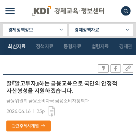
경제정책정보
경제정책자료
최신자료
정책자료
동향자료
법령자료
경제관
잘『알고투자』하는 금융교육으로 국민의 안정적
자산형성을 지원하겠습니다.
금융위원회 금융소비자국 금융소비자정책과
2026.06.16
25p
관련주제시계열