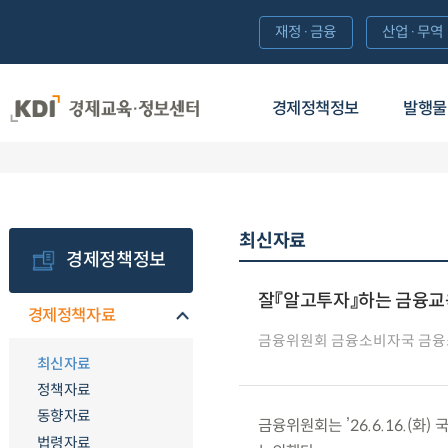
재정·금융
산업·무역
경제정책정보
발행물
최신자료
경제정책정보
잘『알고투자』하는 금융교
경제정책자료
금융위원회 금융소비자국 금
최신자료
정책자료
동향자료
금융위원회는 ’26.6.16.(
법령자료