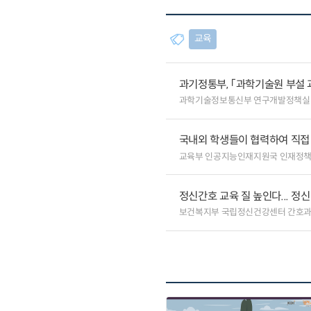
교육
과기정통부, 「과학기술원 부설 
과학기술정보통신부 연구개발정책실
국내외 학생들이 협력하여 직접 
교육부 인공지능인재지원국 인재정
정신간호 교육 질 높인다... 
보건복지부 국립정신건강센터 간호