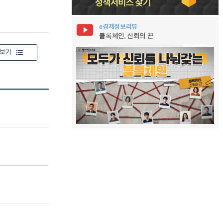
e경제정보리뷰
블록체인, 신뢰의 끈
보기