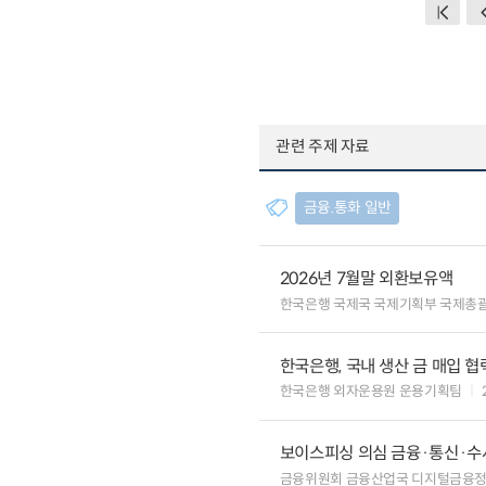
관련 주제 자료
금융.통화 일반
2026년 7월말 외환보유액
한국은행 국제국 국제기획부 국제총
한국은행, 국내 생산 금 매입 협
한국은행 외자운용원 운용기획팀
보이스피싱 의심 금융·통신·수사
금융위원회 금융산업국 디지털금융