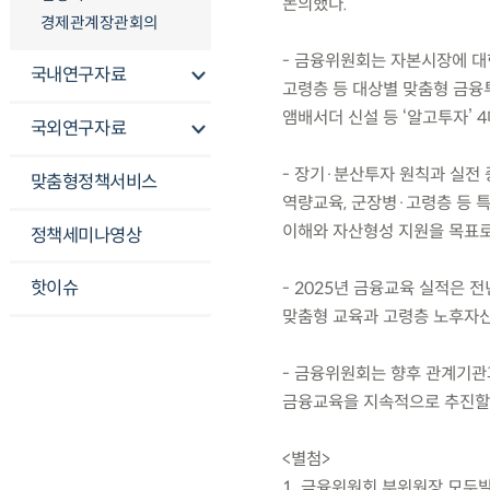
논의했다.
경제관계장관회의
- 금융위원회는 자본시장에 대한
국내연구자료
고령층 등 대상별 맞춤형 금융
앰배서더 신설 등 ‘알고투자’ 
국외연구자료
- 장기·분산투자 원칙과 실전 
맞춤형정책서비스
역량교육, 군장병·고령층 등 특
이해와 자산형성 지원을 목표로
정책세미나영상
핫이슈
- 2025년 금융교육 실적은 
맞춤형 교육과 고령층 노후자산
- 금융위원회는 향후 관계기관
금융교육을 지속적으로 추진할
<별첨>
1. 금융위원회 부위원장 모두