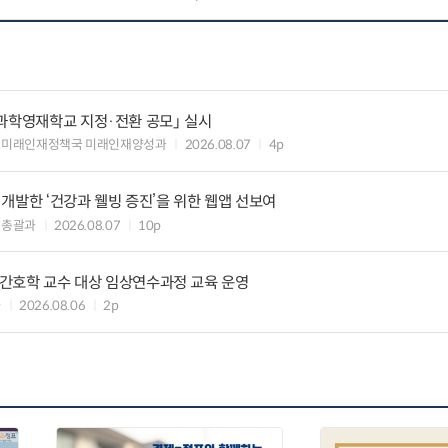
과학영재학교 지정·전환 공모」 실시
 미래인재정책국 미래인재양성과
2026.08.07
4p
개발한 ‘건강과 웰빙 증진’을 위한 웹앱 선보여
책총괄과
2026.08.07
10p
정신간호학 교수 대상 임상연수과정 교육 운영
과
2026.08.06
2p