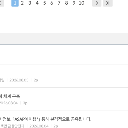
1
2
3
4
5
6
7
8
9
10
괄팀
2026.08.05
2p
력 체계 구축
2026.08.04
3p
정보, 「ASAP에이샙*」 통해 본격적으로 공유됩니다.
정책관 금융안전과
2026.08.04
2p