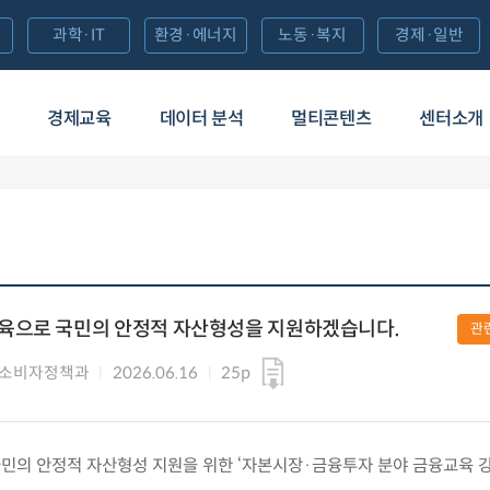
과학·IT
환경·에너지
노동·복지
경제·일반
경제교육
데이터 분석
멀티콘텐츠
센터소개
육으로 국민의 안정적 자산형성을 지원하겠습니다.
관
융소비자정책과
2026.06.16
25p
화) 국민의 안정적 자산형성 지원을 위한 ‘자본시장·금융투자 분야 금융교육 