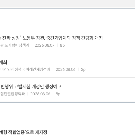
 진짜 성장” 노동부 장관, 중견기업계와 정책 간담회 개최
책관 노사협력정책과
2026.08.07
8p
 개최
 미래인재정책국 미래인재양성과
2026.08.06
2p
위반행위 고발지침 개정안 행정예고
업집단결합정책과
2026.08.06
8p
생계형 적합업종’으로 재지정