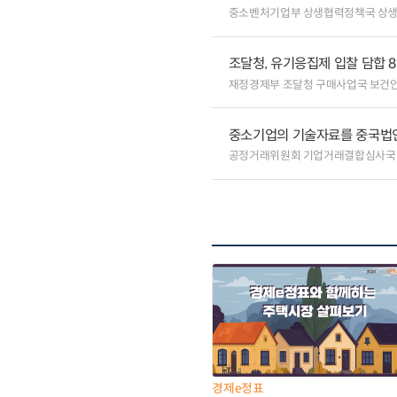
중소벤처기업부 상생협력정책국 상
조달청, 유기응집제 입찰 담합 
재정경제부 조달청 구매사업국 보건
중소기업의 기술자료를 중국법
공정거래위원회 기업거래결합심사국
경제e정표