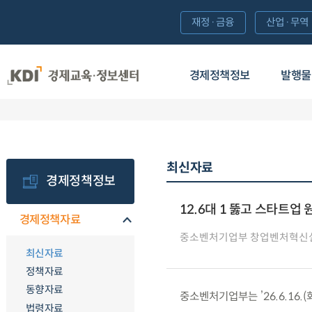
재정·금융
산업·무역
경제정책정보
발행물
최신자료
경제정책정보
12.6대 1 뚫고 스타트업 
경제정책자료
중소벤처기업부 창업벤처혁신
최신자료
정책자료
동향자료
중소벤처기업부는 ’26.6.16.
법령자료