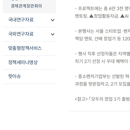
경제관계장관회의
- 프로젝트에는 총 6만 3천 
멘토링, ▲창업활동자금, ▲AI
국내연구자료
- 본행사는 서울 스타트업·벤처
국외연구자료
책임 멘토, 선배 창업가 등 1
맞춤형정책서비스
- 행사 직후 선정자들은 지역
차기 2기 선정 시 우대 혜택이
정책세미나영상
핫이슈
- 중소벤처기업부는 선발된 혁
과정을 뒷받침하고, 2기 모집을
<참고> 「모두의 창업 1기 출