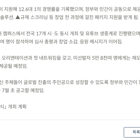
명이 지원해 12.6대 1의 경쟁률을 기록했으며, 정부와 민간이 공동으로 
 솔루션, ▲규제 스크리닝 등 창업 전 과정에 걸친 패키지 지원을 받게 됨.
 캠퍼스에서 전국 17개 시·도 동시 개최 및 유튜브 생중계로 진행됐으며
20여 명이 참석하여 심사 총평과 창업 소감, 응원 메시지가 이어짐.
별 오리엔테이션과 첫 네트워킹을 갖고, 미선발자 5만 8천여 명에게는 재
 제공될 예정임.
신 주체들이 글로벌 진출의 주인공으로 성장할 수 있도록 정부와 민간이 
 7월 초 공고할 예정임.
범식」 개최 계획
목록