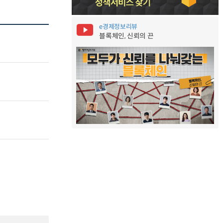
e경제정보리뷰
블록체인, 신뢰의 끈