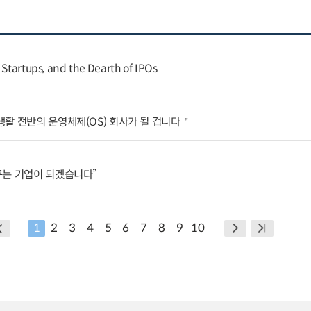
 Startups, and the Dearth of IPOs
활 전반의 운영체제(OS) 회사가 될 겁니다＂
꾸는 기업이 되겠습니다”
1
2
3
4
5
6
7
8
9
10