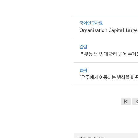
국외연구자료
Organization Capital, Large
컬럼
＂부동산·임대 관리 넘어 주거생
컬럼
“우주에서 이동하는 방식을 바