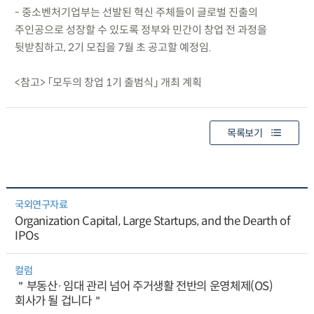
- 중소벤처기업부는 선발된 혁신 주체들이 글로벌 진출의
주인공으로 성장할 수 있도록 정부와 민간이 창업 전 과정을
뒷받침하고, 2기 모집을 7월 초 공고할 예정임.
<참고> 「모두의 창업 1기 출범식」 개최 계획
목록보기
국외연구자료
Organization Capital, Large Startups, and the Dearth of
IPOs
컬럼
＂부동산·임대 관리 넘어 주거생활 전반의 운영체제(OS)
회사가 될 겁니다＂