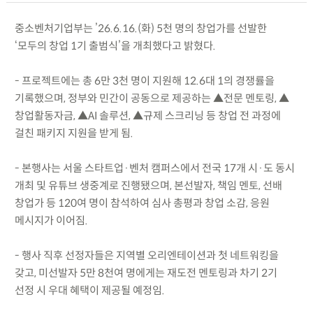
중소벤처기업부는 ’26.6.16.(화) 5천 명의 창업가를 선발한
‘모두의 창업 1기 출범식’을 개최했다고 밝혔다.
- 프로젝트에는 총 6만 3천 명이 지원해 12.6대 1의 경쟁률을
기록했으며, 정부와 민간이 공동으로 제공하는 ▲전문 멘토링, ▲
창업활동자금, ▲AI 솔루션, ▲규제 스크리닝 등 창업 전 과정에
걸친 패키지 지원을 받게 됨.
- 본행사는 서울 스타트업·벤처 캠퍼스에서 전국 17개 시·도 동시
개최 및 유튜브 생중계로 진행됐으며, 본선발자, 책임 멘토, 선배
창업가 등 120여 명이 참석하여 심사 총평과 창업 소감, 응원
메시지가 이어짐.
- 행사 직후 선정자들은 지역별 오리엔테이션과 첫 네트워킹을
갖고, 미선발자 5만 8천여 명에게는 재도전 멘토링과 차기 2기
선정 시 우대 혜택이 제공될 예정임.