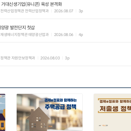
 거대신생기업(유니콘) 육성 본격화
 전력산업정책관 전력산업정책과
2026.08.07
3p
 태양광 발전단지 첫삽
 재생에너지정책관 태양광산업과
2026.08.06
4p
업정책관 자원안보정책과
2026.08.03
3p