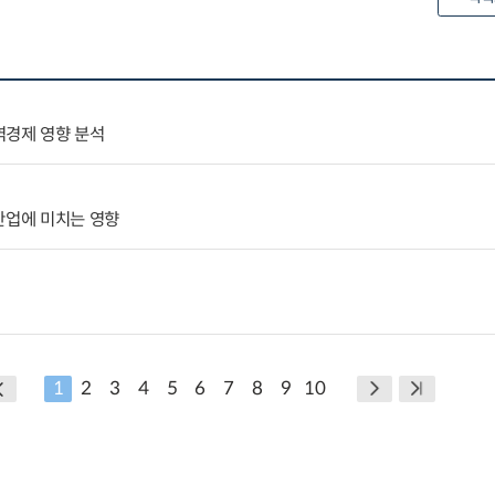
역경제 영향 분석
산업에 미치는 영향
1
2
3
4
5
6
7
8
9
10