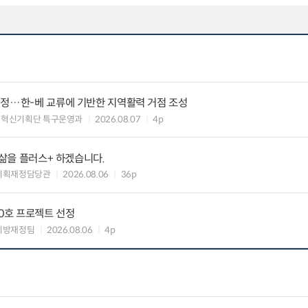
지정…한-베 교류에 기반한 지역활력 거점 조성
구혁신기획단 특구운영과
2026.08.07
4p
 삶을 플러스+ 하겠습니다.
기획재정담당관
2026.08.06
36p
10호 프로젝트 선정
지방재정팀
2026.08.06
4p