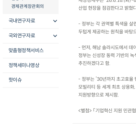
재정경제부는 ’26.6.16.(화
경제관계장관회의
산업 현장을 점검한다고 밝혔다
국내연구자료
- 정부는 각 권역별 특색을 살
두텁게 제공하는 원칙을 바탕으
국외연구자료
- 먼저, 해남 솔라시도에서 
맞춤형정책서비스
정부는 신성장 동력 기반의 녹
추진하겠다고 함.
정책세미나영상
- 정부는 ’30년까지 초고효율
핫이슈
모빌리티 등 세계 최초 상용화
지원방향으로 제시함.
<별첨> 「기업혁신 지원 민관협의