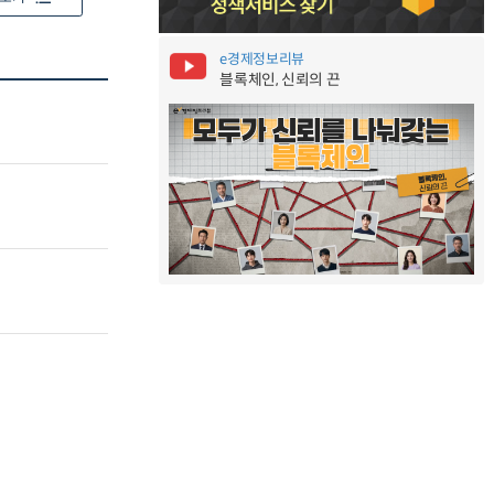
e경제정보리뷰
블록체인, 신뢰의 끈