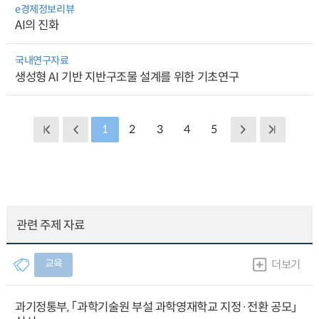
e경제정보리뷰
AI의 진화
국내연구자료
생성형 AI 기반 지반구조물 설계를 위한 기초연구
1
2
3
4
5
관련 주제 자료
교육
더보기
과기정통부, 「과학기술원 부설 과학영재학교 지정·전환 공모」