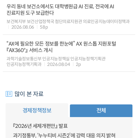
우리 동네 보건소에서도 대학병원급 AI 진료, 전국에 AI
진료지원 도구 보급한다
보건복지부 보건산업정책국 첨단의료지원관 의료인공지능데이터정책과
2026.08.06
58p
“AX에 필요한 모든 정보를 한눈에” AX 원스톱 지원포털
『AX360°』 서비스 개시
과학기술정보통신부 인공지능정책실 인공지능정책기획관
인공지능정책기획과
2026.08.04
2p
많이 본 자료
경제정책정보
전체
『2026년 세제개편안』 발표
과기정통부, ‘누누티비 시즌2’에 강력 대응 의지 밝혀