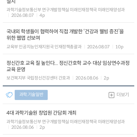
실시
과학기술정보통신부 연구개발정책실 미래인재정책국 미래인재양성과
2026.08.07
4p
국내외 학생들이 협력하여 직접 개발한 ‘건강과 웰빙 증진’을
위한 웹앱 선보여
교육부 인공지능인재지원국 인재정책총괄과
2026.08.07
10p
정신간호 교육 질 높인다... 정신간호학 교수 대상 임상연수과정
교육 운영
보건복지부 국립정신건강센터 간호과
2026.08.06
2p
과학.기술일반
더보기
4대 과학기술원 창업원 간담회 개최
과학기술정보통신부 연구개발정책실 미래인재정책국 미래인재양성과
2026.08.06
2p