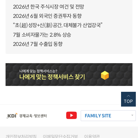
2026년 한국 주식시장 여건 및 전망
2026년 6월 외국인 증권투자 동향
“초(超)성장+신(新)공간, 대체불가 산업강국”
7월 소비자물가는 2.8% 상승
2026년 7월 수출입 동향
TOP
FAMILY SITE
개인정보처리방침
이메일무단수집거부
이용약관