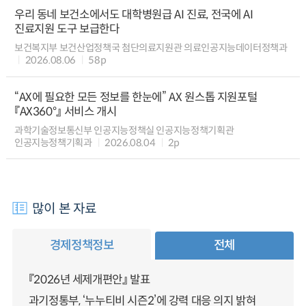
우리 동네 보건소에서도 대학병원급 AI 진료, 전국에 AI
진료지원 도구 보급한다
보건복지부 보건산업정책국 첨단의료지원관 의료인공지능데이터정책과
2026.08.06
58p
“AX에 필요한 모든 정보를 한눈에” AX 원스톱 지원포털
『AX360°』 서비스 개시
과학기술정보통신부 인공지능정책실 인공지능정책기획관
인공지능정책기획과
2026.08.04
2p
많이 본 자료
경제정책정보
전체
『2026년 세제개편안』 발표
과기정통부, ‘누누티비 시즌2’에 강력 대응 의지 밝혀