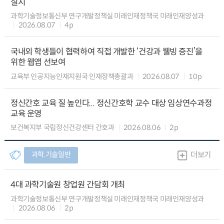
실시
과학기술정보통신부 연구개발정책실 미래인재정책국 미래인재양성과
2026.08.07
4p
국내외 학생들이 협력하여 직접 개발한 ‘건강과 웰빙 증진’을
위한 웹앱 선보여
교육부 인공지능인재지원국 인재정책총괄과
2026.08.07
10p
정신간호 교육 질 높인다... 정신간호학 교수 대상 임상연수과정
교육 운영
보건복지부 국립정신건강센터 간호과
2026.08.06
2p
과학.기술일반
더보기
4대 과학기술원 창업원 간담회 개최
과학기술정보통신부 연구개발정책실 미래인재정책국 미래인재양성과
2026.08.06
2p