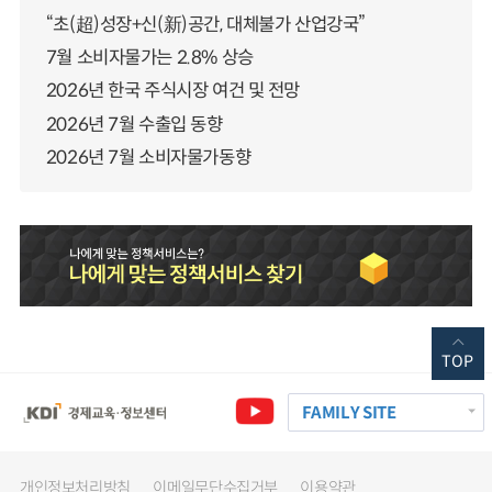
“초(超)성장+신(新)공간, 대체불가 산업강국”
7월 소비자물가는 2.8% 상승
2026년 한국 주식시장 여건 및 전망
2026년 7월 수출입 동향
2026년 7월 소비자물가동향
TOP
FAMILY SITE
개인정보처리방침
이메일무단수집거부
이용약관