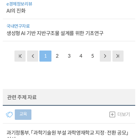
e경제정보리뷰
AI의 진화
국내연구자료
생성형 AI 기반 지반구조물 설계를 위한 기초연구
1
2
3
4
5
관련 주제 자료
교육
더보기
과기정통부, 「과학기술원 부설 과학영재학교 지정·전환 공모」