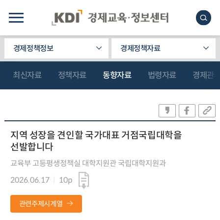
경제정책정보
경제정책자료
최신자료
정책자료
동향자료
법령자료
경제관
지역 성장을 견인할 국가대표 거점국립대학을
선발합니다
교육부 고등평생정책실 대학지원관 국립대학지원과
2026.06.17
10p
관련주제시계열