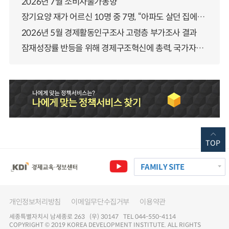
2026년 7월 소비자물가동향
장기요양 재가 어르신 10명 중 7명, “아파도 살던 집에서 살겠다” 「2025년 장기요양실태조사」 결과 발표
2026년 5월 경제활동인구조사 고령층 부가조사 결과
잠재성장률 반등을 위해 경제구조혁신에 총력, 국가자산 관리체계 대전환
TOP
FAMILY SITE
개인정보처리방침
이메일무단수집거부
이용약관
세종특별자치시 남세종로 263 (우) 30147 TEL 044-550-4114
COPYRIGHT © 2019 KOREA DEVELOPMENT INSTITUTE. ALL RIGHTS