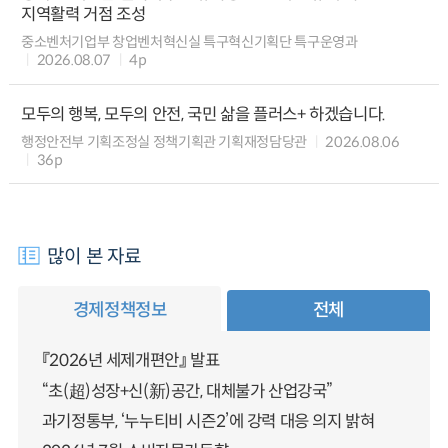
지역활력 거점 조성
중소벤처기업부 창업벤처혁신실 특구혁신기획단 특구운영과
2026.08.07
4p
모두의 행복, 모두의 안전, 국민 삶을 플러스+ 하겠습니다.
행정안전부 기획조정실 정책기획관 기획재정담당관
2026.08.06
36p
많이 본 자료
경제정책정보
전체
『2026년 세제개편안』 발표
“초(超)성장+신(新)공간, 대체불가 산업강국”
과기정통부, ‘누누티비 시즌2’에 강력 대응 의지 밝혀