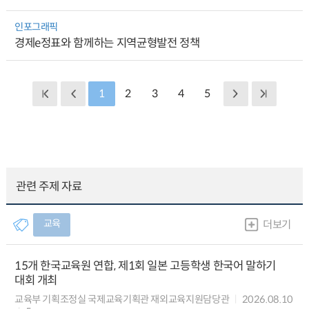
인포그래픽
경제e정표와 함께하는 지역균형발전 정책
1
2
3
4
5
관련 주제 자료
교육
더보기
15개 한국교육원 연합, 제1회 일본 고등학생 한국어 말하기
대회 개최
교육부 기획조정실 국제교육기획관 재외교육지원담당관
2026.08.10