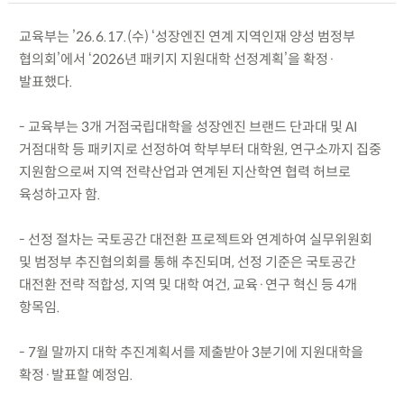
교육부는 ’26.6.17.(수) ‘성장엔진 연계 지역인재 양성 범정부
협의회’에서 ‘2026년 패키지 지원대학 선정계획’을 확정·
발표했다.
- 교육부는 3개 거점국립대학을 성장엔진 브랜드 단과대 및 AI
거점대학 등 패키지로 선정하여 학부부터 대학원, 연구소까지 집중
지원함으로써 지역 전략산업과 연계된 지산학연 협력 허브로
육성하고자 함.
- 선정 절차는 국토공간 대전환 프로젝트와 연계하여 실무위원회
및 범정부 추진협의회를 통해 추진되며, 선정 기준은 국토공간
대전환 전략 적합성, 지역 및 대학 여건, 교육·연구 혁신 등 4개
항목임.
- 7월 말까지 대학 추진계획서를 제출받아 3분기에 지원대학을
확정·발표할 예정임.