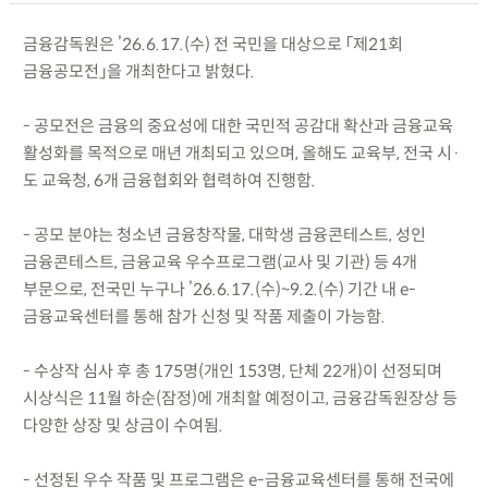
금융감독원은 ’26.6.17.(수) 전 국민을 대상으로 「제21회
금융공모전」을 개최한다고 밝혔다.
- 공모전은 금융의 중요성에 대한 국민적 공감대 확산과 금융교육
활성화를 목적으로 매년 개최되고 있으며, 올해도 교육부, 전국 시·
도 교육청, 6개 금융협회와 협력하여 진행함.
- 공모 분야는 청소년 금융창작물, 대학생 금융콘테스트, 성인
금융콘테스트, 금융교육 우수프로그램(교사 및 기관) 등 4개
부문으로, 전국민 누구나 ’26.6.17.(수)~9.2.(수) 기간 내 e-
금융교육센터를 통해 참가 신청 및 작품 제출이 가능함.
- 수상작 심사 후 총 175명(개인 153명, 단체 22개)이 선정되며
시상식은 11월 하순(잠정)에 개최할 예정이고, 금융감독원장상 등
다양한 상장 및 상금이 수여됨.
- 선정된 우수 작품 및 프로그램은 e-금융교육센터를 통해 전국에