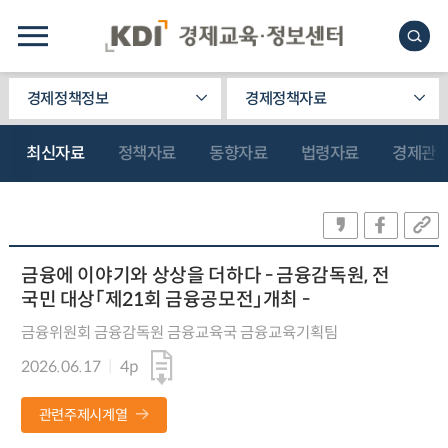
경제정책정보
경제정책자료
최신자료
정책자료
동향자료
법령자료
경제관
금융에 이야기와 상상을 더하다 - 금융감독원, 전
국민 대상「제21회 금융공모전」개최 -
금융위원회 금융감독원 금융교육국 금융교육기획팀
2026.06.17
4p
관련주제시계열