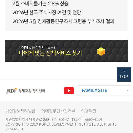
7월 소비자물가는 2.8% 상승
2026년 한국 주식시장 여건 및 전망
2026년 5월 경제활동인구조사 고령층 부가조사 결과
TOP
FAMILY SITE
개인정보처리방침
이메일무단수집거부
이용약관
세종특별자치시 남세종로 263 (우) 30147 TEL 044-550-4114
COPYRIGHT © 2019 KOREA DEVELOPMENT INSTITUTE. ALL RIGHTS
RESERVED.