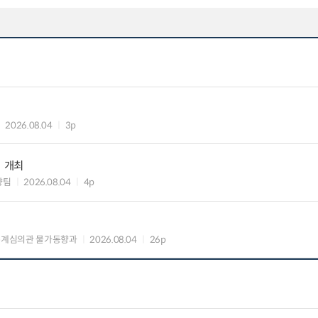
2026.08.04
3p
」 개최
향팀
2026.08.04
4p
통계심의관 물가동향과
2026.08.04
26p