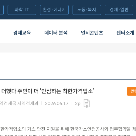
과학·IT
환경·에너지
노동·복지
경제·일반
경제교육
데이터 분석
멀티콘텐츠
센터소개
더했다 주민이 더 ‘안심하는 착한가격업소’
관
역경제국 지역경제과
2026.06.17
2p
수) 착한가격업소의 가스 안전 지원을 위해 한국가스안전공사와 업무협약을 