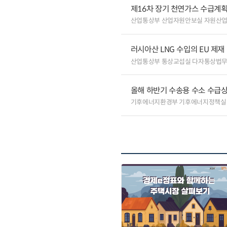
제16차 장기 천연가스 수급계획
산업통상부 산업자원안보실 자원산
러시아산 LNG 수입의 EU 제재
산업통상부 통상교섭실 다자통상법
올해 하반기 수송용 수소 수급
기후에너지환경부 기후에너지정책실