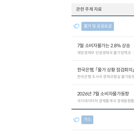
관련 주제 자료
물가 및 공공요금
7월 소비자물가는 2.8% 상승
재정경제부 민생경제국 물가정책과
한국은행, 「물가 상황 점검회의
한국은행 조사국 경제모형실 물가동
2026년 7월 소비자물가동향
국가데이터처 경제통계국 경제동향
가스