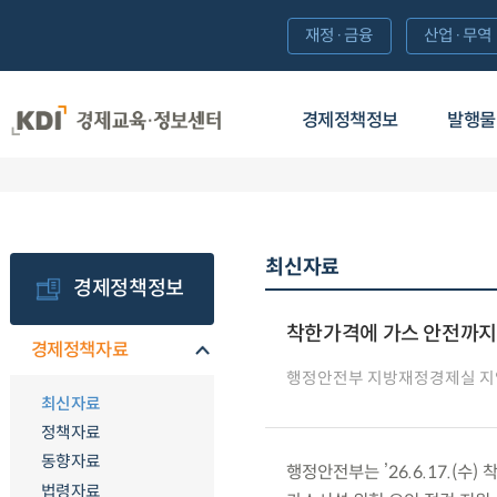
재정·금융
산업·무역
경제정책정보
발행물
최신자료
경제정책정보
착한가격에 가스 안전까지 
경제정책자료
행정안전부 지방재정경제실 지
최신자료
정책자료
동향자료
행정안전부는 ’26.6.17.(
법령자료