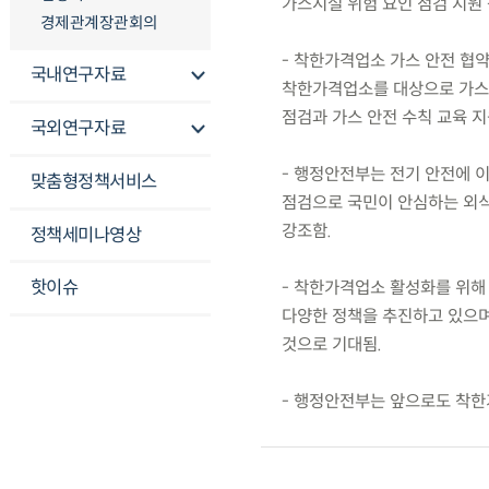
가스시설 위험 요인 점검 지원 
경제관계장관회의
- 착한가격업소 가스 안전 협약
국내연구자료
착한가격업소를 대상으로 가스 누
점검과 가스 안전 수칙 교육 
국외연구자료
- 행정안전부는 전기 안전에 이
맞춤형정책서비스
점검으로 국민이 안심하는 외식
강조함.
정책세미나영상
핫이슈
- 착한가격업소 활성화를 위해 
다양한 정책을 추진하고 있으며
것으로 기대됨.
- 행정안전부는 앞으로도 착한