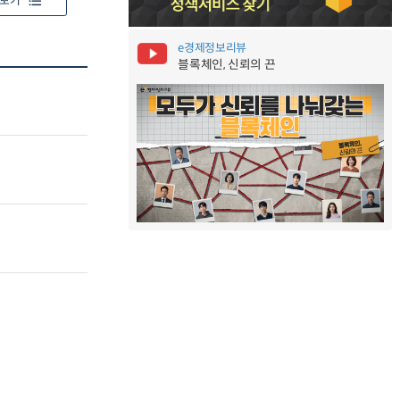
보기
e경제정보리뷰
블록체인, 신뢰의 끈