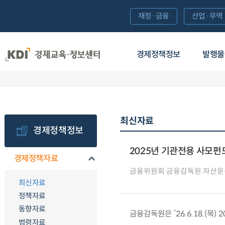
재정·금융
산업·무역
경제정책정보
발행물
최신자료
경제정책정보
2025년 기관전용 사모펀
경제정책자료
금융위원회 금융감독원 자산운
최신자료
정책자료
동향자료
금융감독원은 ’26.6.18.(목
법령자료