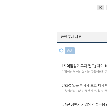
관련 주제 자료
증권
「지역활성화 투자 펀드」 제9·
기획예산처 예산실 예산총괄심의관 
실효성 있는 투자자 보호 체계 
금융위원회 금융감독원 자본시장감
‘26년 상반기 기업의 직접금융 