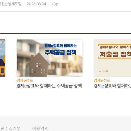
증권발행제도팀
2026.08.04
13p
경제e정표
경제e정표
경제e정표와 함께하는 주택공급 정책
경제e정표와 함께하
무단수집거부
이용약관