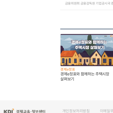
금융위원회 금융감독원 기업공시국 
경제e정표
경제e정표와 함께하는 주택시장
살펴보기
개인정보처리방침
이메일