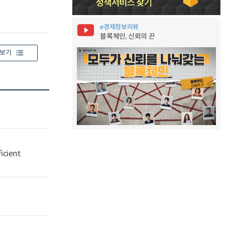
e경제정보리뷰
블록체인, 신뢰의 끈
보기
icient