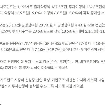
 사모펀드는 1,195개로 출자약정액 167.5조원, 투자이행액 124.3조원이
), 약정액 13.9조원(+9.0%), 이행액 6.8조원(+5.8%)이 각각 증가한 
모는 28.1조원(경영참여형 23.7조원, 비경영참여형 4.4조원)으로 전년(2
하였으며, 투자회수액은 20.6조원으로 전년(18.5조원) 대비 2.1조원(+11
펀드를 운용중인 업무집행사원(GP)은 455사로 전년(437사) 대비 18사(+
.2조원으로 전년 대비 7.1조원(+19.7%) 늘어나 추가 투자여력이 상당
 등으로 경영참여형 투자는 소폭 감소(△0.4조원)한 반면, 비경영참여형 투
.0%) 증가하는 등 투자 방식이 다양화되는 추세임.
 사모펀드 시장이 신성장 산업 육성, 기업구조 개선뿐 아니라 사회적 책
질서와 투자관행이 정착될 수 있도록 지도해 나갈 계획임.
요