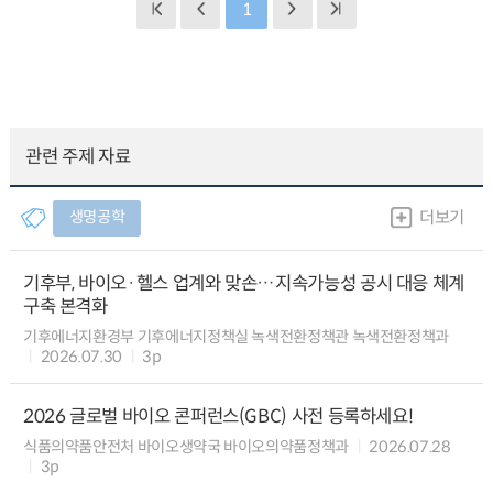
1
관련 주제 자료
생명공학
더보기
기후부, 바이오·헬스 업계와 맞손…지속가능성 공시 대응 체계
구축 본격화
기후에너지환경부 기후에너지정책실 녹색전환정책관 녹색전환정책과
2026.07.30
3p
2026 글로벌 바이오 콘퍼런스(GBC) 사전 등록하세요!
식품의약품안전처 바이오생약국 바이오의약품정책과
2026.07.28
3p