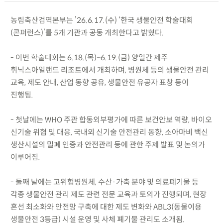
농림축산검역본부는 ’26.6.17.(수) ‘한국 생물안전 학술대회
(콘퍼런스)’를 5개 기관과 공동 개최한다고 밝혔다.
- 이번 학술대회는 6.18.(목)~6.19.(금) 양일간 제주
휘닉스아일랜드 리조트에서 개최하며, 병원체 등의 생물안전 관리
교육, 제도 안내, 산업 동향 공유, 생물안전 유공자 표창 등이
진행됨.
- 첫날에는 WHO 주관 합동외부평가에 따른 보건안보 역량, 바이오
신기술 위협 및 대응, 국내외 신기술 안전관리 동향, 소아마비 백신
생산시설의 밀폐 인증과 안전관리 등에 관한 주제 발표 및 논의가
이루어짐.
- 둘째 날에는 고위험병원체, 수산·가축 분야 및 의료폐기물 등
각종 생물안전 관리 제도 관련 전문 교육과 토의가 진행되며, 현장
혼선 최소화와 안전망 구축에 대한 제도 변화와 ABL3(동물이용
생물안전 3등급) 시설 운영 및 사체 폐기물 관리도 소개됨.