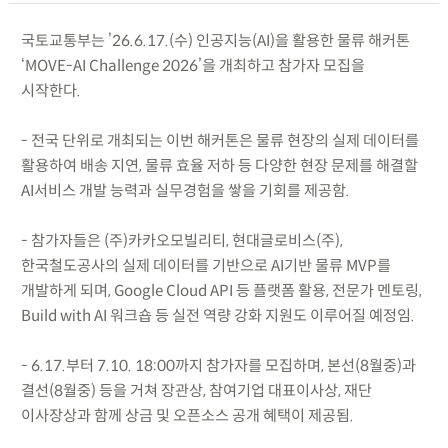
국토교통부는 ’26.6.17.(수) 인공지능(AI)을 활용한 물류 해커톤
‘MOVE-AI Challenge 2026’을 개최하고 참가자 모집을
시작한다.
- 전국 단위로 개최되는 이번 해커톤은 물류 현장의 실제 데이터를
활용하여 배송 지연, 물류 효율 저하 등 다양한 현장 문제를 해결할
AI서비스 개발 능력과 실무경험을 쌓을 기회를 제공함.
- 참가자들은 (주)카카오모빌리티, 현대글로비스(주),
한국철도공사의 실제 데이터를 기반으로 AI기반 물류 MVP를
개발하게 되며, Google Cloud API 등 플랫폼 활용, 전문가 멘토링,
Build with AI 워크숍 등 실전 역량 강화 지원도 이루어질 예정임.
- 6.17.부터 7.10. 18:00까지 참가자를 모집하며, 본선(8월중)과
결선(8월중) 등을 거쳐 장관상, 참여기업 대표이사상, 재단
이사장상과 함께 상금 및 오픈소스 공개 혜택이 제공됨.