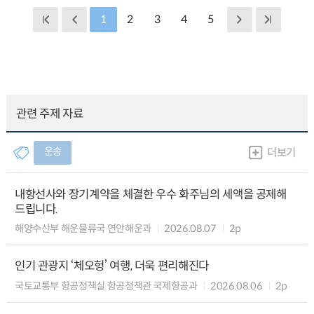
1
2
3
4
5
관련 주제 자료
운송
더보기
내항선사와 장기계약을 체결한 우수 화주님의 세액을 공제해
드립니다.
해양수산부 해운물류국 연안해운과
2026.08.07
2p
인기 관광지 ‘체오헝’ 여행, 더욱 편리해진다
국토교통부 항공정책실 항공정책관 국제항공과
2026.08.06
2p