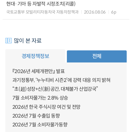
현대·기아 등 자발적 시정조치(리콜)
국토교통부 모빌리티자동차국 자동차정책과
2026.08.06
6p
많이 본 자료
경제정책정보
전체
『2026년 세제개편안』 발표
과기정통부, ‘누누티비 시즌2’에 강력 대응 의지 밝혀
“초(超)성장+신(新)공간, 대체불가 산업강국”
7월 소비자물가는 2.8% 상승
2026년 한국 주식시장 여건 및 전망
2026년 7월 수출입 동향
2026년 7월 소비자물가동향