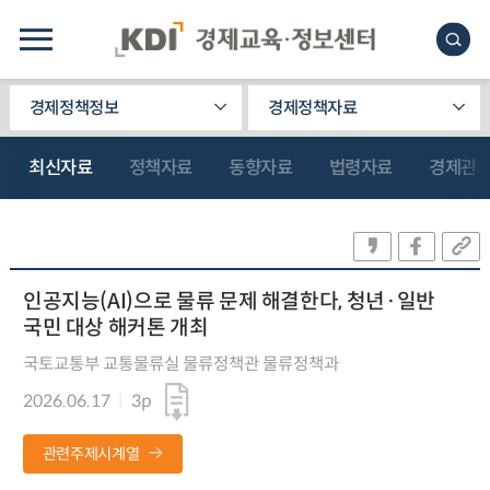
경제정책정보
경제정책자료
최신자료
정책자료
동향자료
법령자료
경제관
인공지능(AI)으로 물류 문제 해결한다, 청년·일반
국민 대상 해커톤 개최
국토교통부 교통물류실 물류정책관 물류정책과
2026.06.17
3p
관련주제시계열