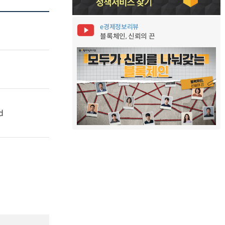
e경제정보리뷰
블록체인, 신뢰의 끈
d