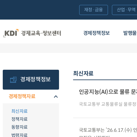
재정·금융
산업·무역
경제정책정보
발행물
최신자료
경제정책정보
인공지능(AI)으로 물류 
경제정책자료
국토교통부 교통물류실 물류정
최신자료
정책자료
동향자료
국토교통부는 ’26.6.17.(수) 
법령자료