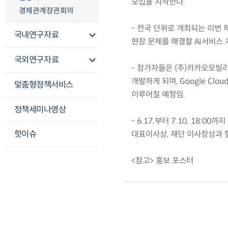
모집을 시작한다.
경제관계장관회의
- 전국 단위로 개최되는 이번 
국내연구자료
현장 문제를 해결할 AI서비스
국외연구자료
- 참가자들은 (주)카카오모빌리
개발하게 되며, Google Clou
맞춤형정책서비스
이루어질 예정임.
정책세미나영상
- 6.17.부터 7.10. 18:
핫이슈
대표이사상, 재단 이사장상과 
<참고> 홍보 포스터