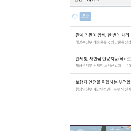
운송
관계 기관이 함께, 한 번에 처
해양수산부 해운물류국 항만물류산
관세청, 새만금 인공지능(AI)
재정경제부 관세청 보세산업과
20
보행자 안전을 위협하는 부적합
행정안전부 재난안전관리본부 안전