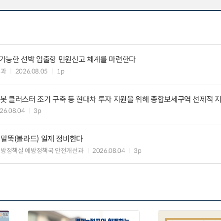
리 가능한 선박 입출항 민원신고 체계를 마련한다
업과
2026.08.05
1p
·로봇 클러스터 조기 구축 등 현대차 투자 지원을 위해 종합보세구역 선제적 
26.08.04
3p
 말뚝(볼라드) 일제 정비한다
예방정책실 예방정책국 안전개선과
2026.08.04
3p