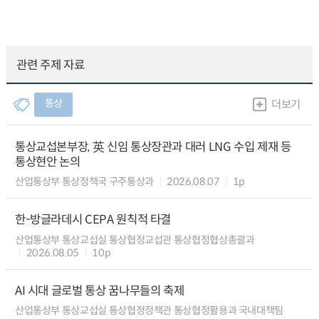
관련 주제 자료
통상
더보기
통상교섭본부장, 英 신임 통상장관과 대러 LNG 수입 제재 등
통상현안 논의
산업통상부 통상정책국 구주통상과
2026.08.07
1p
한-방글라데시 CEPA 원칙적 타결
산업통상부 통상교섭실 통상협정교섭관 통상협정협상총괄과
2026.08.05
10p
AI 시대 글로벌 통상 꿈나무들의 축제
산업통상부 통상교섭실 통상협정정책관 통상협정활용과 국내대책팀