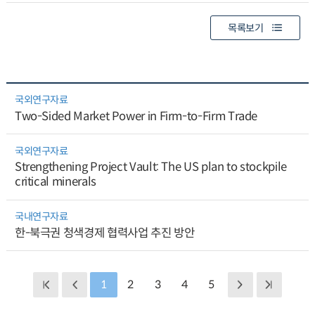
목록보기
국외연구자료
Two-Sided Market Power in Firm-to-Firm Trade
국외연구자료
Strengthening Project Vault: The US plan to stockpile
critical minerals
국내연구자료
한-북극권 청색경제 협력사업 추진 방안
1
2
3
4
5