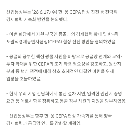
산업통상부는 ’26.6.17.(수) 한-몽 CEPA 협상 진전 등 전략적
경제협력 가속화 방안을 논의했다.
- 이번 회담에서 자원 부국인 몽골과의 경제협력 확대 및 한-몽
포괄적경제동반자협정(CEPA) 협상 진전 방안을 협의하였음.
- 몽골의 풍부한 핵심 광물 자원을 바탕으로 공급망 연계와 교역·
투자 확대를 위한 CEPA의 조기 타결 필요성을 강조하고, 원산지
분과 등 핵심 쟁점에 대해 상호 호혜적인 타결안 마련을 위해
입장을 조율하였음.
- 현지 우리 기업 간담회에서 통관 절차 지연, 엄격한 원산지 증명
요건 등 애로사항을 청취하고 몽골 정부 차원의 지원을 당부하였음.
- 산업통상부는 향후 한-몽 CEPA 협상 가속화를 통해 양국
경제협력과 공급망 연대를 강화할 계획임.