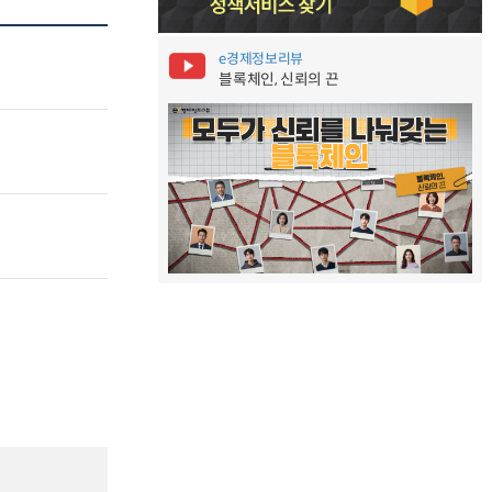
e경제정보리뷰
블록체인, 신뢰의 끈