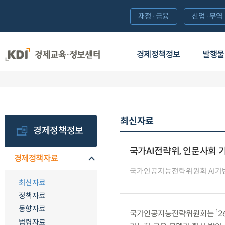
재정·금융
산업·무역
경제정책정보
발행물
최신자료
경제정책정보
국가AI전략위, 인문사회 
경제정책자료
국가인공지능전략위원회 AI기
최신자료
정책자료
동향자료
국가인공지능전략위원회는 ’26.
법령자료