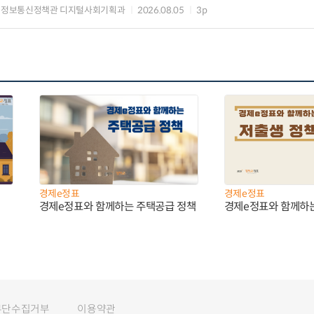
 정보통신정책관 디지털사회기획과
2026.08.05
3p
경제e정표
경제e정표
경제e정표와 함께하는 주택공급 정책
경제e정표와 함께하
무단수집거부
이용약관