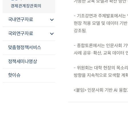
가능한 교육 모델과 확산 방안
경제관계장관회의
- 기조강연과 주제발표에서는 인
국내연구자료
현장 적용 모델 및 데이터 기반
강조됨.
국외연구자료
- 종합토론에서는 인문사회 기반
맞춤형정책서비스
사례 공유·확산, 교육 데이터 
정책세미나영상
- 위원회는 대학 현장의 목소
핫이슈
방향을 지속적으로 모색할 계획
<붙임> 인문사회 기반 AI 융