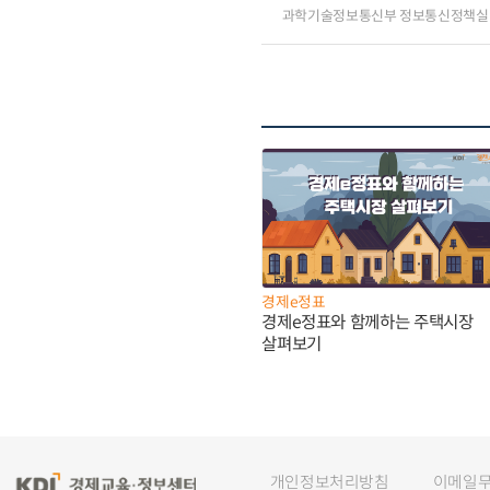
과학기술정보통신부 정보통신정책실
경제e정표
경제e정표와 함께하는 주택시장
살펴보기
개인정보처리방침
이메일