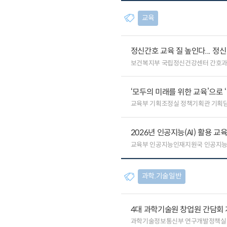
교육
정신간호 교육 질 높인다... 
보건복지부 국립정신건강센터 간호
‘모두의 미래를 위한 교육’으로 
교육부 기획조정실 정책기획관 기획
2026년 인공지능(AI) 활용 
교육부 인공지능인재지원국 인공지
과학.기술일반
4대 과학기술원 창업원 간담회
과학기술정보통신부 연구개발정책실