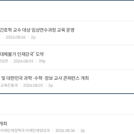
정신간호학 교수 대상 임상연수과정 교육 운영
과
2026.08.06
2p
‘대체불가 인재강국’ 도약
담당관
2026.08.05
39p
교육 및 대한민국 과학·수학·정보 교사 콘퍼런스 개최
능교육진흥과
2026.08.05
3p
 개최
 미래인재정책국 미래인재양성과
2026.08.06
2p