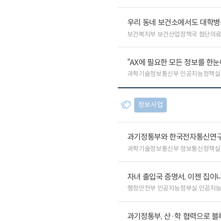
우리 동네 보건소에서도 대학병원급
보건복지부 보건산업정책국 첨단의
“AX에 필요한 모든 정보를 한눈에
과학기술정보통신부 인공지능정책실
정보사업
과기정통부와 한국전자통신연구원
과학기술정보통신부 정보통신정책실
자녀 출입국 증명서, 이젠 집이나
행정안전부 인공지능정부실 인공지
과기정통부, 산·학 협력으로 