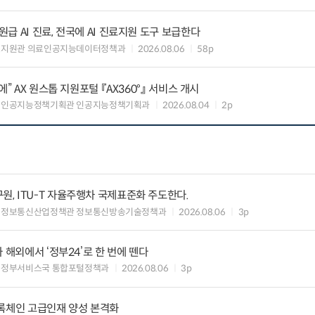
 AI 진료, 전국에 AI 진료지원 도구 보급한다
료지원관 의료인공지능데이터정책과
2026.08.06
58p
” AX 원스톱 지원포털 『AX360°』 서비스 개시
 인공지능정책기획관 인공지능정책기획과
2026.08.04
2p
, ITU-T 자율주행차 국제표준화 주도한다.
 정보통신산업정책관 정보통신방송기술정책과
2026.08.06
3p
 해외에서 ‘정부24’로 한 번에 뗀다
능정부서비스국 통합포털정책과
2026.08.06
3p
블록체인 고급인재 양성 본격화