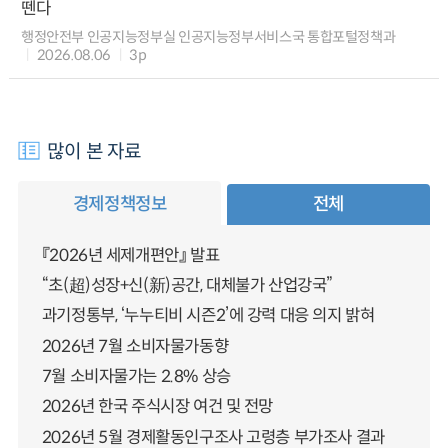
뗀다
행정안전부 인공지능정부실 인공지능정부서비스국 통합포털정책과
2026.08.06
3p
많이 본 자료
경제정책정보
전체
『2026년 세제개편안』 발표
“초(超)성장+신(新)공간, 대체불가 산업강국”
과기정통부, ‘누누티비 시즌2’에 강력 대응 의지 밝혀
2026년 7월 소비자물가동향
7월 소비자물가는 2.8% 상승
2026년 한국 주식시장 여건 및 전망
2026년 5월 경제활동인구조사 고령층 부가조사 결과