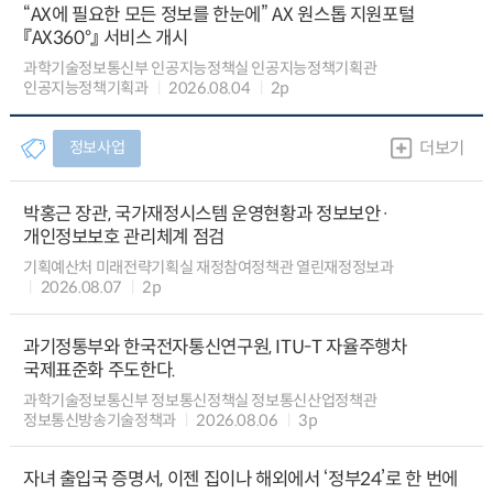
“AX에 필요한 모든 정보를 한눈에” AX 원스톱 지원포털
『AX360°』 서비스 개시
과학기술정보통신부 인공지능정책실 인공지능정책기획관
인공지능정책기획과
2026.08.04
2p
정보사업
더보기
박홍근 장관, 국가재정시스템 운영현황과 정보보안·
개인정보보호 관리체계 점검
기획예산처 미래전략기획실 재정참여정책관 열린재정정보과
2026.08.07
2p
과기정통부와 한국전자통신연구원, ITU-T 자율주행차
국제표준화 주도한다.
과학기술정보통신부 정보통신정책실 정보통신산업정책관
정보통신방송기술정책과
2026.08.06
3p
자녀 출입국 증명서, 이젠 집이나 해외에서 ‘정부24’로 한 번에