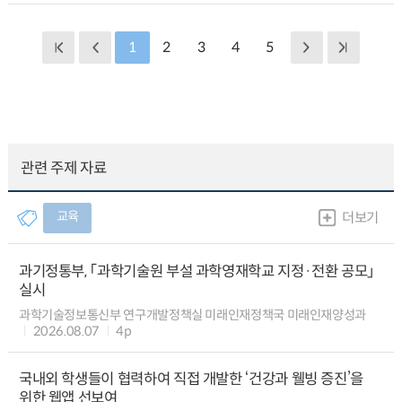
1
2
3
4
5
관련 주제 자료
교육
더보기
과기정통부, 「과학기술원 부설 과학영재학교 지정·전환 공모」
실시
과학기술정보통신부 연구개발정책실 미래인재정책국 미래인재양성과
2026.08.07
4p
국내외 학생들이 협력하여 직접 개발한 ‘건강과 웰빙 증진’을
위한 웹앱 선보여