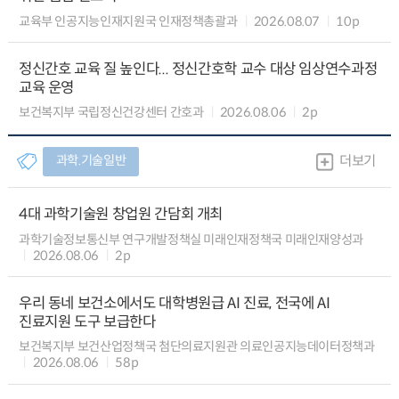
교육부 인공지능인재지원국 인재정책총괄과
2026.08.07
10p
정신간호 교육 질 높인다... 정신간호학 교수 대상 임상연수과정
교육 운영
보건복지부 국립정신건강센터 간호과
2026.08.06
2p
과학.기술일반
더보기
4대 과학기술원 창업원 간담회 개최
과학기술정보통신부 연구개발정책실 미래인재정책국 미래인재양성과
2026.08.06
2p
우리 동네 보건소에서도 대학병원급 AI 진료, 전국에 AI
진료지원 도구 보급한다
보건복지부 보건산업정책국 첨단의료지원관 의료인공지능데이터정책과
2026.08.06
58p