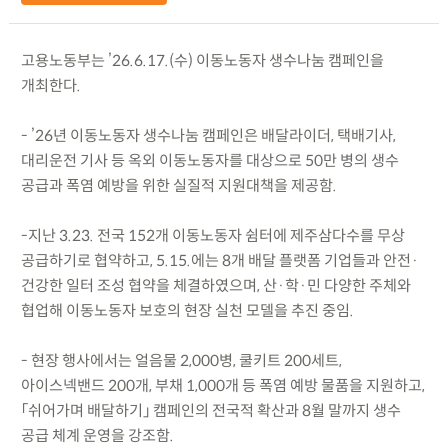
고용노동부는 ’26.6.17.(수) 이동노동자 생수나눔 캠페인을
개최한다.
- ’26년 이동노동자 생수나눔 캠페인은 배달라이더, 택배기사,
대리운전 기사 등 옥외 이동노동자를 대상으로 50만 병의 생수
공급과 폭염 예방을 위한 실질적 지원대책을 제공함.
-지난 3.23. 전국 152개 이동노동자 쉼터에 제주삼다수를 무상
공급하기로 협약하고, 5.15.에는 8개 배달 플랫폼 기업들과 안전·
건강한 일터 조성 협약을 체결하였으며, 산·학·민 다양한 주체와
협업해 이동노동자 보호의 현장 실천 모델을 추진 중임.
- 현장 행사에서는 얼음물 2,000병, 쿨키트 200세트,
아이스넥밴드 200개, 부채 1,000개 등 폭염 예방 물품을 지원하고,
「쉬어가며 배달하기」 캠페인의 전국적 확산과 8월 말까지 생수
공급 체계 운영을 강조함.