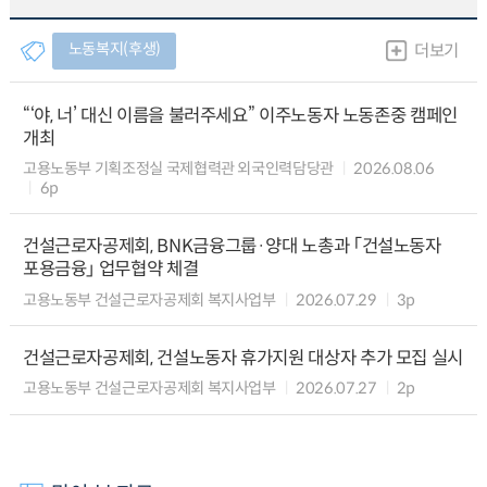
노동복지(후생)
더보기
“‘야, 너’ 대신 이름을 불러주세요” 이주노동자 노동존중 캠페인
개최
고용노동부 기획조정실 국제협력관 외국인력담당관
2026.08.06
6p
건설근로자공제회, BNK금융그룹·양대 노총과 「건설노동자
포용금융」 업무협약 체결
고용노동부 건설근로자공제회 복지사업부
2026.07.29
3p
건설근로자공제회, 건설노동자 휴가지원 대상자 추가 모집 실시
고용노동부 건설근로자공제회 복지사업부
2026.07.27
2p