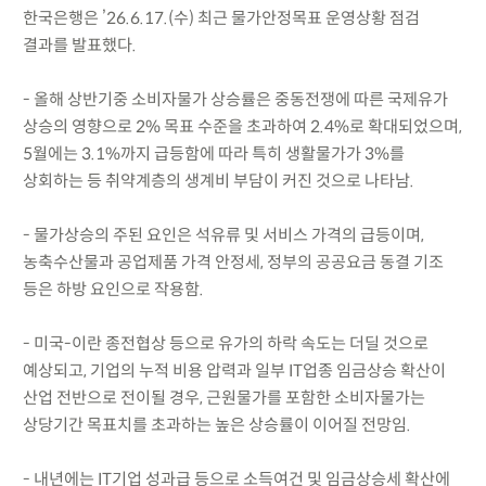
한국은행은 ’26.6.17.(수) 최근 물가안정목표 운영상황 점검
결과를 발표했다.
- 올해 상반기중 소비자물가 상승률은 중동전쟁에 따른 국제유가
상승의 영향으로 2% 목표 수준을 초과하여 2.4%로 확대되었으며,
5월에는 3.1%까지 급등함에 따라 특히 생활물가가 3%를
상회하는 등 취약계층의 생계비 부담이 커진 것으로 나타남.
- 물가상승의 주된 요인은 석유류 및 서비스 가격의 급등이며,
농축수산물과 공업제품 가격 안정세, 정부의 공공요금 동결 기조
등은 하방 요인으로 작용함.
- 미국-이란 종전협상 등으로 유가의 하락 속도는 더딜 것으로
예상되고, 기업의 누적 비용 압력과 일부 IT업종 임금상승 확산이
산업 전반으로 전이될 경우, 근원물가를 포함한 소비자물가는
상당기간 목표치를 초과하는 높은 상승률이 이어질 전망임.
- 내년에는 IT기업 성과급 등으로 소득여건 및 임금상승세 확산에