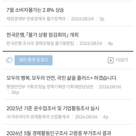
7월 소비자물가는 2.8% 상승
재정경제부 민생경제국 물가정책과
2026.08.04
3p
한국은행, 「물가 상황 점검회의」 개최
한국은행 조사국 경제모형실 물가동향팀
2026.08.04
4p
법안.통계 및 참고
더보기
모두의 행복, 모두의 안전, 국민 삶을 플러스+ 하겠습니다.
행정안전부 기획조정실 정책기획관 기획재정담당관
2026.08.06
36p
2025년 기준 운수업조사 및 기업활동조사 실시
국가데이터처 경제통계국 산업통계과
2026.08.06
4p
2026년 5월 경제활동인구조사 고령층 부가조사 결과