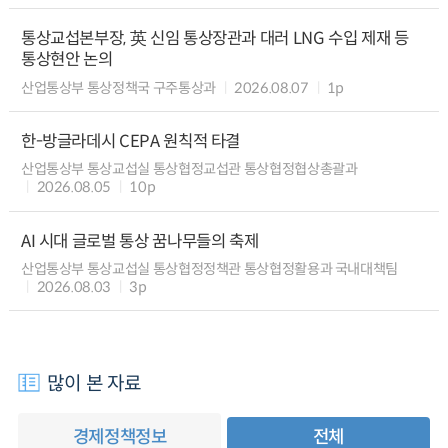
통상교섭본부장, 英 신임 통상장관과 대러 LNG 수입 제재 등
통상현안 논의
산업통상부 통상정책국 구주통상과
2026.08.07
1p
한-방글라데시 CEPA 원칙적 타결
산업통상부 통상교섭실 통상협정교섭관 통상협정협상총괄과
2026.08.05
10p
AI 시대 글로벌 통상 꿈나무들의 축제
산업통상부 통상교섭실 통상협정정책관 통상협정활용과 국내대책팀
2026.08.03
3p
많이 본 자료
경제정책정보
전체