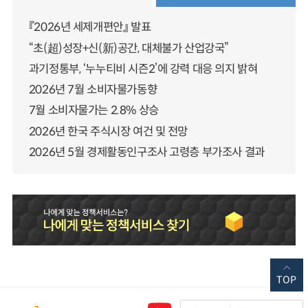
『2026년 세제개편안』 발표
“초(超)성장+신(新)공간, 대체불가 산업강국”
과기정통부, ‘누누티비 시즌2’에 강력 대응 의지 밝혀
2026년 7월 소비자물가동향
7월 소비자물가는 2.8% 상승
2026년 한국 주식시장 여건 및 전망
2026년 5월 경제활동인구조사 고령층 부가조사 결과
TOP