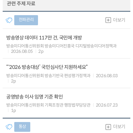
관련 주제 자료
전파관리
더보기
방송영상 데이터 117만 건, 국민에 개방
방송미디어통신위원회 방송미디어진흥국 디지털방송미디어정책과
2026.08.05
2p
“‘2026 방송대상’ 국민심사단 지원하세요“
방송미디어통신위원회 방송기반국 편성평가정책과
2026.08.03
2p
공영방송 이사 임명 기준 확인
방송미디어통신위원회 기획조정관 행정법무담당관
2026.07.23
1p
통상
더보기