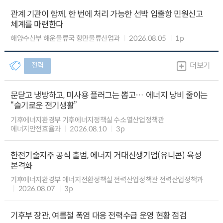
관계 기관이 함께, 한 번에 처리 가능한 선박 입출항 민원신고
체계를 마련한다
해양수산부 해운물류국 항만물류산업과
2026.08.05
1p
전력
더보기
문닫고 냉방하고, 미사용 플러그는 뽑고… 에너지 낭비 줄이는
“슬기로운 전기생활”
기후에너지환경부 기후에너지정책실 수소열산업정책관
에너지안전효율과
2026.08.10
3p
한전기술지주 공식 출범, 에너지 거대신생기업(유니콘) 육성
본격화
기후에너지환경부 에너지전환정책실 전력산업정책관 전력산업정책과
2026.08.07
3p
기후부 장관, 여름철 폭염 대응 전력수급 운영 현황 점검