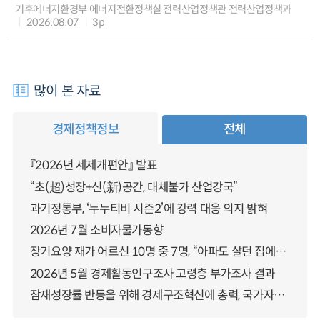
기후에너지환경부 에너지전환정책실 전력산업정책관 전력산업정책과
2026.08.07
3p
많이 본 자료
경제정책정보
전체
『2026년 세제개편안』 발표
“초(超)성장+신(新)공간, 대체불가 산업강국”
과기정통부, ‘누누티비 시즌2’에 강력 대응 의지 밝혀
2026년 7월 소비자물가동향
장기요양 재가 어르신 10명 중 7명, “아파도 살던 집에서 살겠다” 「2025년 장기요양실태조사」 결과 발표
2026년 5월 경제활동인구조사 고령층 부가조사 결과
잠재성장률 반등을 위해 경제구조혁신에 총력, 국가자산 관리체계 대전환