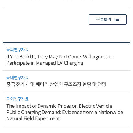
목록보기
국외연구자료
If You Build It, They May Not Come: Willingness to
Participate in Managed EV Charging
국내연구자료
중국 전기차 및 배터리 산업의 구조조정 현황 및 전망
국외연구자료
The Impact of Dynamic Prices on Electric Vehicle
Public Charging Demand: Evidence from a Nationwide
Natural Field Experiment