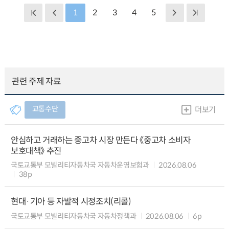
1
2
3
4
5
관련 주제 자료
교통수단
더보기
안심하고 거래하는 중고차 시장 만든다 《중고차 소비자
보호대책》 추진
국토교통부 모빌리티자동차국 자동차운영보험과
2026.08.06
38p
현대·기아 등 자발적 시정조치(리콜)
국토교통부 모빌리티자동차국 자동차정책과
2026.08.06
6p