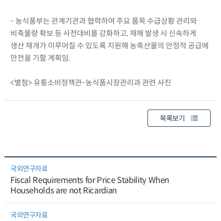
- 농식품부는 관계기관과 협력하여 주요 품목 수급상황 관리와
비축물량 확보 등 사전대비를 강화하고, 재해 발생 시 신속하게
생산 재개가 이루어질 수 있도록 지원해 농축산물의 안정적 공급에
만전을 기할 계획임.
<별첨> 유통소비정책관-농식품시장관리과 관련 사진
목록보기
국외연구자료
Fiscal Requirements for Price Stability When
Households are not Ricardian
국외연구자료