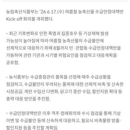
농림축산식품부는 ’26.6.17.(수) 여름철 농축산물 수급안정대책반
Kick-off 회의를 개최했다.
- 최근 기후변화로 인한 폭염과 집중호우 등 기상재해 발생
가능성이 높아짐에 따라 여름철 농축산물의 수급불안에
선제적으로 대응하기 위해 8월까지 민·관합동 수급안정대책반을
가동하여 관련 기관과 시기별 위험요인을 점검하고 대응계획을
공유함.
- 농식품부는 수급중점관리 품목을 선정해 매주 수급상황을
점검하고, 수급불안이 우려되는 품목에 대한 선제적 비축 및 신속한
시장공급, 계란 수입선 다변화, 닭고기 종란 수입, 할인지원 확대 등
총력 대응 방안을 추진함.
- 수급안정대책반은 이후 격주 정례회의와 수시 점검을 통해 기상
이변 및 수급불안 등에 신속하게 대응하고, 필요시 비축물량 방출·
할인지원 등을 추진할 계획임.