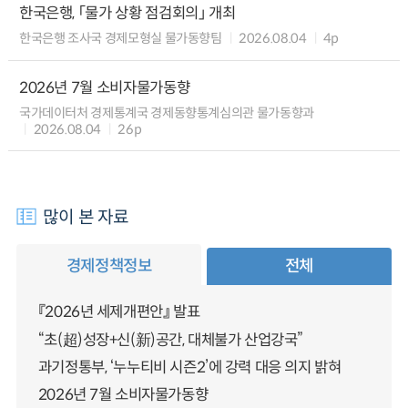
한국은행, 「물가 상황 점검회의」 개최
한국은행 조사국 경제모형실 물가동향팀
2026.08.04
4p
2026년 7월 소비자물가동향
국가데이터처 경제통계국 경제동향통계심의관 물가동향과
2026.08.04
26p
많이 본 자료
경제정책정보
전체
『2026년 세제개편안』 발표
“초(超)성장+신(新)공간, 대체불가 산업강국”
과기정통부, ‘누누티비 시즌2’에 강력 대응 의지 밝혀
2026년 7월 소비자물가동향