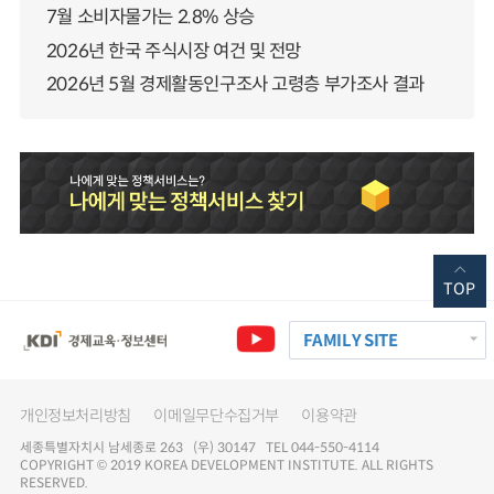
7월 소비자물가는 2.8% 상승
2026년 한국 주식시장 여건 및 전망
2026년 5월 경제활동인구조사 고령층 부가조사 결과
TOP
FAMILY SITE
개인정보처리방침
이메일무단수집거부
이용약관
세종특별자치시 남세종로 263 (우) 30147 TEL 044-550-4114
COPYRIGHT © 2019 KOREA DEVELOPMENT INSTITUTE. ALL RIGHTS
RESERVED.