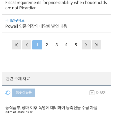
Fiscal requirements for price stability when households
are not Ricardian
국내연구자료
Powell 연준 의장의 대담회 발언 내용
1
2
3
4
5
관련 주제 자료
농수산유통
더보기
농식품부, 장마 이후 폭염에 대비하여 농축산물 수급 차질