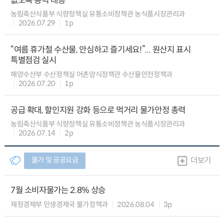
없도록 총력 대응
농림축산식품부 식량정책실 유통소비정책관 농식품시장관리과
2026.07.29
1p
“여름 휴가철 수산물, 안심하고 즐기세요!”... 원산지 표시
특별점검 실시
해양수산부 수산정책실 어촌양식정책관 수산물안전정책과
2026.07.20
1p
공급 확대, 할인지원 강화 등으로 먹거리 물가안정 총력
농림축산식품부 식량정책실 유통소비정책관 농식품시장관리과
2026.07.14
2p
물가 및 공공요금
더보기
7월 소비자물가는 2.8% 상승
재정경제부 민생경제국 물가정책과
2026.08.04
3p