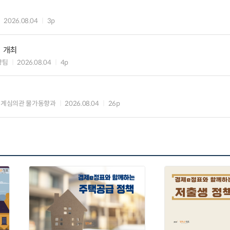
2026.08.04
3p
」 개최
향팀
2026.08.04
4p
통계심의관 물가동향과
2026.08.04
26p