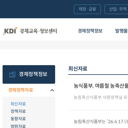
재정·금융
산업·무역
경제정책정보
발행물
최신자료
경제정책정보
농식품부, 여름철 농축산물 
경제정책자료
농림축산식품부 식량정책실 
최신자료
정책자료
동향자료
농림축산식품부는 ’26.6.17.
법령자료