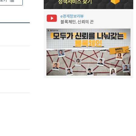
보기
e경제정보리뷰
블록체인, 신뢰의 끈