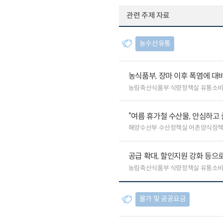
관련 주제 자료
농수산유통
농식품부, 장마 이후 폭염에 대
농림축산식품부 식량정책실 유통소
“여름 휴가철 수산물, 안심하고 
해양수산부 수산정책실 어촌양식정
공급 확대, 할인지원 강화 등으
농림축산식품부 식량정책실 유통소
물가 및 공공요금