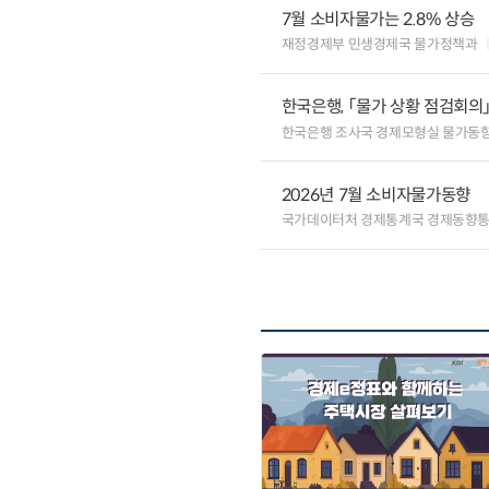
7월 소비자물가는 2.8% 상승
재정경제부 민생경제국 물가정책과
한국은행, 「물가 상황 점검회의
한국은행 조사국 경제모형실 물가동
2026년 7월 소비자물가동향
국가데이터처 경제통계국 경제동향