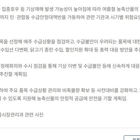
과 집중호우 등 기상재해 발생 가능성이 높아짐에 따라 여름철 농축산물의
월까지 민·관합동 수급안정대책반을 가동하여 관련 기관과 시기별 위험요
목을 선정해 매주 수급상황을 점검하고, 수급불안이 우려되는 품목에 대
 수입선 다변화, 닭고기 종란 수입, 할인지원 확대 등 총력 대응 방안을 추
 정례회의와 수시 점검을 통해 기상 이변 및 수급불안 등에 신속하게 대응
추진할 계획임.
하여 주요 품목 수급상황 관리와 비축물량 확보 등 사전대비를 강화하고, 
 수 있도록 지원해 농축산물의 안정적 공급에 만전을 기할 계획임.
품시장관리과 관련 사진