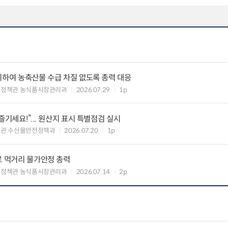
비하여 농축산물 수급 차질 없도록 총력 대응
비정책관 농식품시장관리과
2026.07.29
1p
즐기세요!”... 원산지 표시 특별점검 실시
책관 수산물안전정책과
2026.07.20
1p
로 먹거리 물가안정 총력
비정책관 농식품시장관리과
2026.07.14
2p