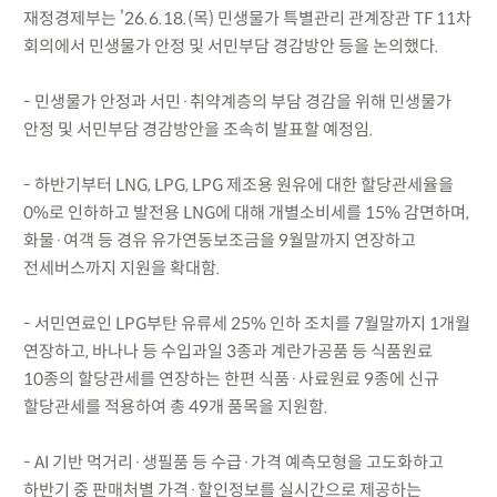
재정경제부는 ’26.6.18.(목) 민생물가 특별관리 관계장관 TF 11차
회의에서 민생물가 안정 및 서민부담 경감방안 등을 논의했다.
- 민생물가 안정과 서민·취약계층의 부담 경감을 위해 민생물가
안정 및 서민부담 경감방안을 조속히 발표할 예정임.
- 하반기부터 LNG, LPG, LPG 제조용 원유에 대한 할당관세율을
0%로 인하하고 발전용 LNG에 대해 개별소비세를 15% 감면하며,
화물·여객 등 경유 유가연동보조금을 9월말까지 연장하고
전세버스까지 지원을 확대함.
- 서민연료인 LPG부탄 유류세 25% 인하 조치를 7월말까지 1개월
연장하고, 바나나 등 수입과일 3종과 계란가공품 등 식품원료
10종의 할당관세를 연장하는 한편 식품·사료원료 9종에 신규
할당관세를 적용하여 총 49개 품목을 지원함.
- AI 기반 먹거리·생필품 등 수급·가격 예측모형을 고도화하고
하반기 중 판매처별 가격·할인정보를 실시간으로 제공하는