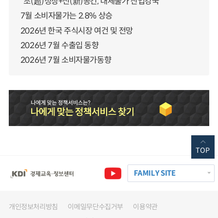
“초(超)성장+신(新)공간, 대체불가 산업강국”
7월 소비자물가는 2.8% 상승
2026년 한국 주식시장 여건 및 전망
2026년 7월 수출입 동향
2026년 7월 소비자물가동향
TOP
FAMILY SITE
개인정보처리방침
이메일무단수집거부
이용약관