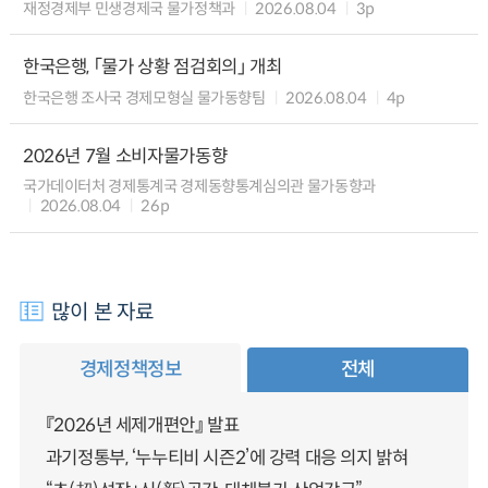
재정경제부 민생경제국 물가정책과
2026.08.04
3p
한국은행, 「물가 상황 점검회의」 개최
한국은행 조사국 경제모형실 물가동향팀
2026.08.04
4p
2026년 7월 소비자물가동향
국가데이터처 경제통계국 경제동향통계심의관 물가동향과
2026.08.04
26p
많이 본 자료
경제정책정보
전체
『2026년 세제개편안』 발표
과기정통부, ‘누누티비 시즌2’에 강력 대응 의지 밝혀