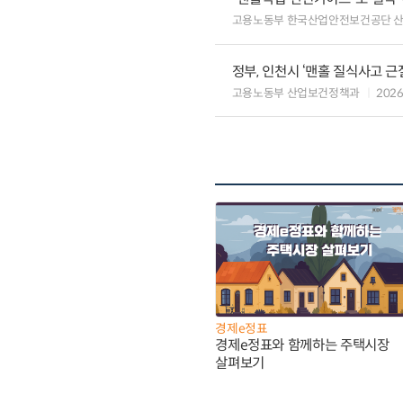
고용노동부 한국산업안전보건공단 
정부, 인천시 ‘맨홀 질식사고 근
고용노동부 산업보건정책과
2026
경제e정표
경제e정표와 함께하는 주택시장
살펴보기