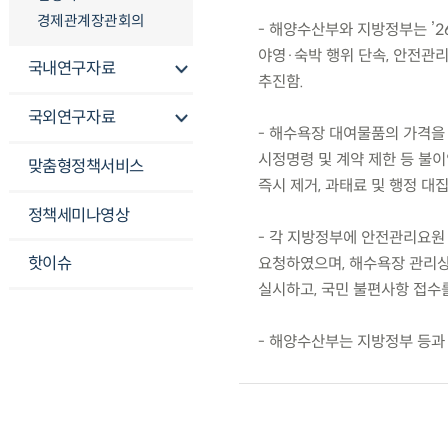
경제관계장관회의
- 해양수산부와 지방정부는 ’2
야영·숙박 행위 단속, 안전관
국내연구자료
추진함.
국외연구자료
- 해수욕장 대여물품의 가격을
시정명령 및 계약 제한 등 불이
맞춤형정책서비스
즉시 제거, 과태료 및 행정 대
정책세미나영상
- 각 지방정부에 안전관리요원
핫이슈
요청하였으며, 해수욕장 관리상
실시하고, 국민 불편사항 접수
- 해양수산부는 지방정부 등과