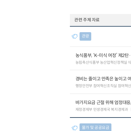
관련 주제 자료
관광
농식품부, ‘K-미식 여정’ 제2
농림축산식품부 농산업혁신정책실 
경비는 줄이고 만족은 높이고 
행정안전부 참여혁신조직실 참여혁신
바가지요금 근절 위해 엄정대응
재정경제부 민생경제국 복지경제과
물가 및 공공요금