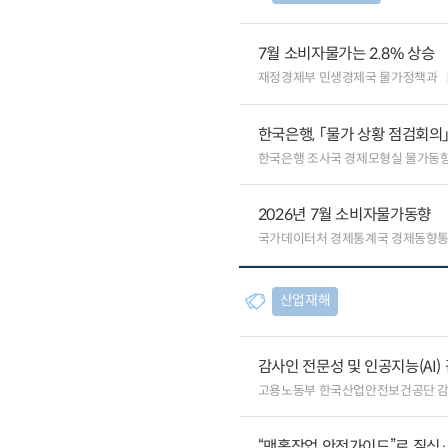
7월 소비자물가는 2.8% 상승
재정경제부 민생경제국 물가정책과
한국은행, 「물가 상황 점검회의
한국은행 조사국 경제모형실 물가동
2026년 7월 소비자물가동향
국가데이터처 경제통계국 경제동향
산업재해
감사인 전문성 및 인공지능(AI
고용노동부 한국산업안전보건공단 
“맨홀작업 안전가이드”로 질식