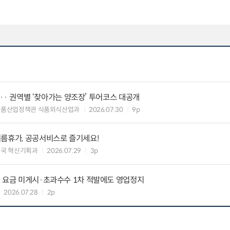
탄··· 권역별 ‘찾아가는 양조장’ 투어코스 대공개
식품산업정책관 식품외식산업과
2026.07.30
9p
여름휴가, 공공서비스로 즐기세요!
국 혁신기획과
2026.07.29
3p
, 요금 미게시·초과수수 1차 적발에도 영업정지
2026.07.28
2p