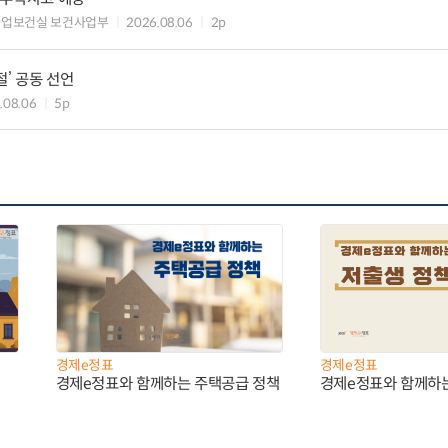
산업보건실 보건사업부
2026.08.06
2p
절’ 공동 선언
.08.06
5p
경제e정표
경제e정표
경제e정표와 함께하는 주택공급 정책
경제e정표와 함께하