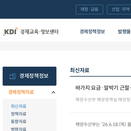
재정·금융
산업·무역
경제정책정보
발행물
최신자료
경제정책정보
바가지 요금·알박기 근절
경제정책자료
해양수산부 해양정책실 해양정
최신자료
정책자료
동향자료
해양수산부는 ’26.6.18.(
법령자료