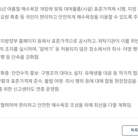
6년 여름철 해수욕장 개장에 맞춰 대여물품(시설) 표준가격제 시행, 지정 
리요원 확충 등 국민이 편리하고 안전하게 해수욕장을 이용할 수 있도록 
 지방정부 홈페이지 등에서 표준가격으로 공시하고, 위탁기관이 이를 위
익 조치를 실시하며, ‘알박기’ 등 허용되지 않은 장소에서의 취사·야영 
집행 등 단속을 강화함.
 확충·안전수칙 홍보·구명조끼 대여소 설치·유해생물 대응 등 적극적 
황과 표준가격제 준수, 불법 야영·취사 행위 등에 대해 합동 현장점검을
를 위한 신고센터도 연중 운영함.
 협력하여 편리하고 안전한 해수욕장 조성을 위해 최선을 다할 계획임.
목록