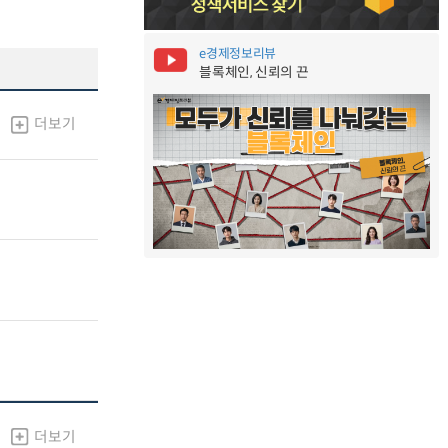
e경제정보리뷰
블록체인, 신뢰의 끈
더보기
더보기