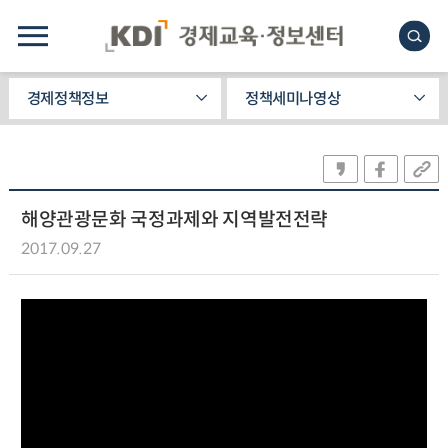
경제정책정보
정책세미나영상
해양관광문화 국정과제와 지역발전전략
2017.09.27