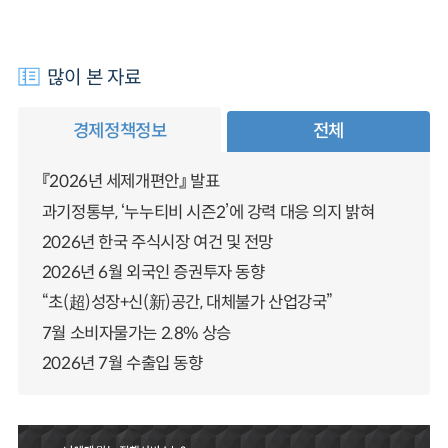
많이 본 자료
경제정책정보
전체
『2026년 세제개편안』 발표
과기정통부, ‘누누티비 시즌2’에 강력 대응 의지 밝혀
2026년 한국 주식시장 여건 및 전망
2026년 6월 외국인 증권투자 동향
“초(超)성장+신(新)공간, 대체불가 산업강국”
7월 소비자물가는 2.8% 상승
2026년 7월 수출입 동향