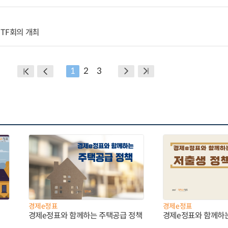
TF회의 개최
1
2
3
경제e정표
경제e정표
경제e정표와 함께하는 주택공급 정책
경제e정표와 함께하