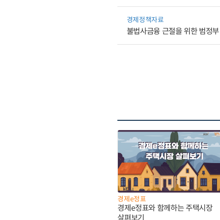
경제정책자료
불법사금융 근절을 위한 범정부 
경제e정표
경제e정표와 함께하는 주택시장
살펴보기