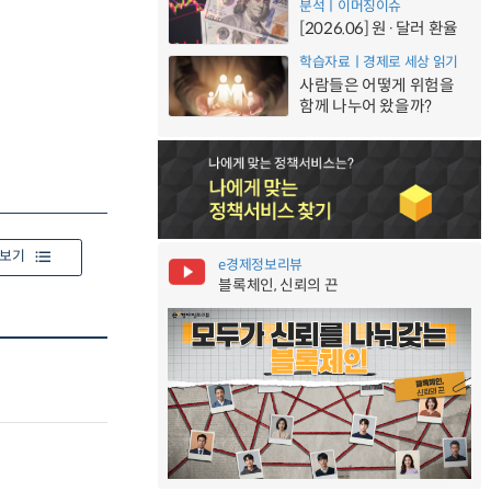
분석ㅣ이머징이슈
[2026.06] 원·달러 환율
학습자료ㅣ경제로 세상 읽기
사람들은 어떻게 위험을
함께 나누어 왔을까?
보기
e경제정보리뷰
블록체인, 신뢰의 끈