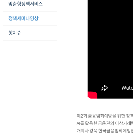
맞춤형정책서비스
정책세미나영상
핫이슈
제2회 금융범죄예방을 위한 정
AI를 활용한 금융권의 이상거
개회사 강욱 한국금융범죄예방협