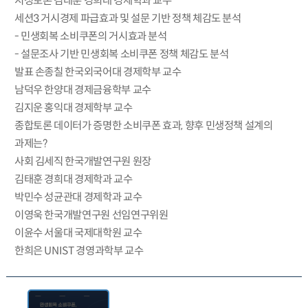
지정토론 김태훈 경희대 경제학과 교수
세션3 거시경제 파급효과 및 설문 기반 정책 체감도 분석
- 민생회복 소비쿠폰의 거시효과 분석
- 설문조사 기반 민생회복 소비쿠폰 정책 체감도 분석
발표 손종칠 한국외국어대 경제학부 교수
남덕우 한양대 경제금융학부 교수
김지운 홍익대 경제학부 교수
종합토론 데이터가 증명한 소비쿠폰 효과, 향후 민생정책 설계의
과제는?
사회 김세직 한국개발연구원 원장
김태훈 경희대 경제학과 교수
박민수 성균관대 경제학과 교수
이영욱 한국개발연구원 선임연구위원
이윤수 서울대 국제대학원 교수
한희은 UNIST 경영과학부 교수