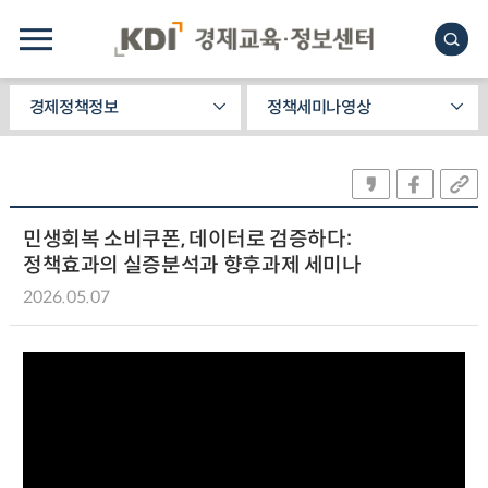
경제정책정보
정책세미나영상
민생회복 소비쿠폰, 데이터로 검증하다:
정책효과의 실증분석과 향후과제 세미나
2026.05.07