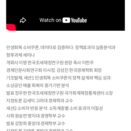
민생회복 소비쿠폰, 데이터로 검증하다: 정책효과의 실증분석과
향후과제 세미나
개회사 이영 한국조세재정연구원 원장 축사 이한주
경제인문사회연구회 이사장, 강성진 한국경제학회 회장
기조발제, 세션1 민생회복 소비쿠폰의 정책 설계와 핵심 성과:
소상공인 매출 회복의 증거기반 분석
발표 장우현 한국조세재정연구원 국가회계재정통계센터 소장
지정토론 김세익 고려대 경제학과 교수
세션2 소비자 반응 분석: 소득계층별 소비 효과의 이질성
사회 원승연 명지대 경영학부 교수
발표 강창희 중앙대 경제학부 교수