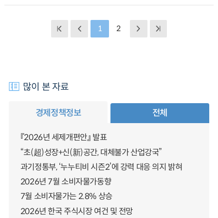
1
2
많이 본 자료
경제정책정보
전체
『2026년 세제개편안』 발표
“초(超)성장+신(新)공간, 대체불가 산업강국”
과기정통부, ‘누누티비 시즌2’에 강력 대응 의지 밝혀
2026년 7월 소비자물가동향
7월 소비자물가는 2.8% 상승
2026년 한국 주식시장 여건 및 전망