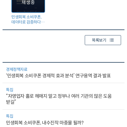
민생회복 소비쿠폰,
데이터로 검증하다:
정책효과의
실증분석과 향후과제
세미나
목록보기
경제정책자료
‘민생회복 소비쿠폰 경제적 효과 분석’ 연구용역 결과 발표
특집
“자영업자 홀로 헤매지 말고 정부나 여러 기관의 많은 도움
받길”
특집
민생회복 소비쿠폰, 내수진작 마중물 될까?