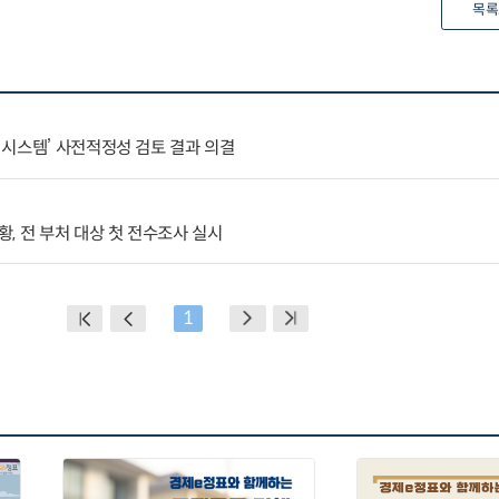
목록
시스템’ 사전적정성 검토 결과 의결
, 전 부처 대상 첫 전수조사 실시
1