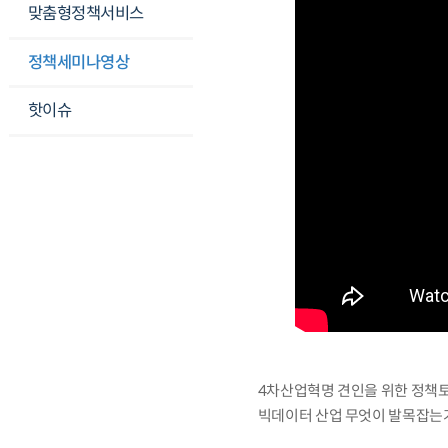
맞춤형정책서비스
정책세미나영상
핫이슈
4차산업혁명 견인을 위한 정책토
빅데이터 산업 무엇이 발목잡는