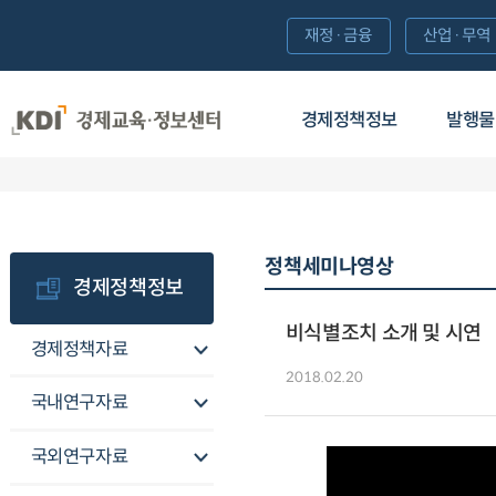
재정·금융
산업·무역
경제정책정보
발행물
정책세미나영상
경제정책정보
비식별조치 소개 및 시연
경제정책자료
2018.02.20
국내연구자료
국외연구자료