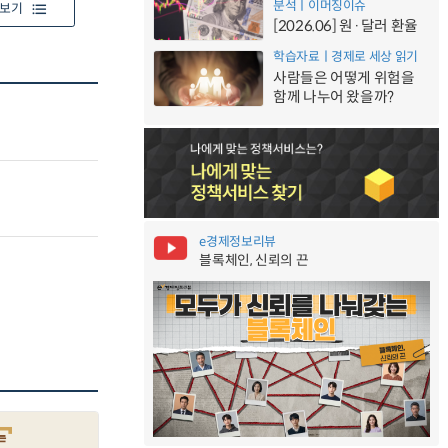
분석ㅣ이머징이슈
보기
[2026.06] 원·달러 환율
학습자료ㅣ경제로 세상 읽기
사람들은 어떻게 위험을
함께 나누어 왔을까?
e경제정보리뷰
블록체인, 신뢰의 끈