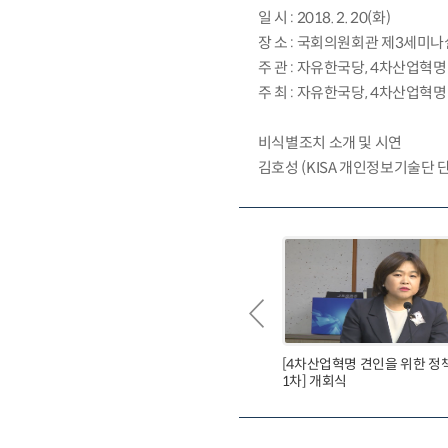
일 시 : 2018. 2. 20(화)
장 소 : 국회의원회관 제3세미나
주 관 : 자유한국당, 4차산업혁명 
주 최 : 자유한국당, 4차산업혁명 
비식별조치 소개 및 시연
김호성 (KISA 개인정보기술단 
[4차산업혁명 견인을 위한 
1차] 개회식