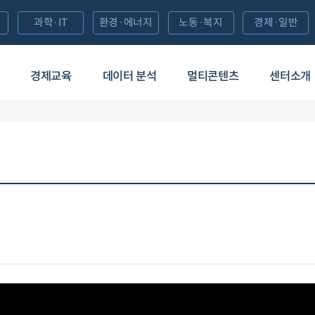
과학·IT
환경·에너지
노동·복지
경제·일반
경제교육
데이터 분석
멀티콘텐츠
센터소개