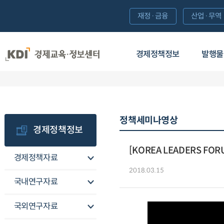
재정·금융
산업·무역
경제정책정보
발행물
정책세미나영상
경제정책정보
[KOREA LEADERS FO
경제정책자료
2018.03.15
국내연구자료
국외연구자료