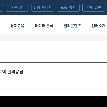
과학·IT
환경·에너지
노동·복지
경제·일반
경제교육
데이터 분석
멀티콘텐츠
센터소개
RUM] 질의응답