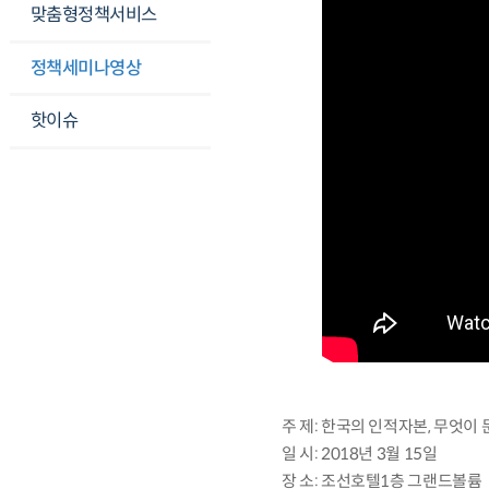
맞춤형정책서비스
정책세미나영상
핫이슈
주 제: 한국의 인적자본, 무엇이
일 시: 2018년 3월 15일
장 소: 조선호텔1층 그랜드볼륨