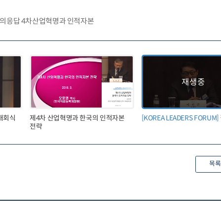
M] 질의응답 4차산업혁명과 인적자본
 개회식
제4차 산업혁명과 한국의 인적자본
[KOREA LEADERS FORU
전략
목록