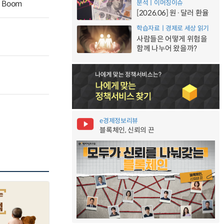
분석ㅣ이머징이슈
al Boom
[2026.06] 원·달러 환율
학습자료ㅣ경제로 세상 읽기
사람들은 어떻게 위험을
함께 나누어 왔을까?
e경제정보리뷰
블록체인, 신뢰의 끈