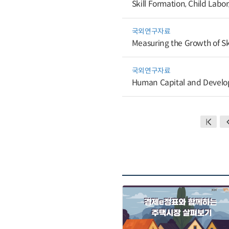
Skill Formation, Child Labo
국외연구자료
Measuring the Growth of Ski
국외연구자료
Human Capital and Devel