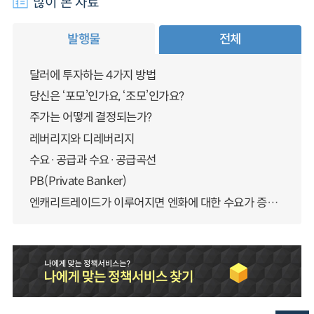
많이 본 자료
발행물
전체
달러에 투자하는 4가지 방법
당신은 ‘포모’인가요, ‘조모’인가요?
주가는 어떻게 결정되는가?
레버리지와 디레버리지
수요·공급과 수요·공급곡선
PB(Private Banker)
엔캐리트레이드가 이루어지면 엔화에 대한 수요가 증가하지 않나요?