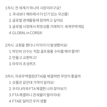
1차시. 전 세계가 하나의 시장이라구요?
1. 국내보다 해외에서 더 인기 있는 국산품!
2. 글로벌 경제활동에 참여하고 싶어요
3. 글로벌 시장에서 희망상품 거래하기: 세계무역게임
4. GLOBAL in COREA!
2차시. 교환을 했더니 이익이 더 발생했어요!
1. 박인비 선수는 직접 골프용품 수리를 해야 할까?
2. 만들고 교환하고!
3. 마무리 초성퀴즈
3차시. 자유무역협정(FTA)을 체결하면 무엇이 좋을까
1. 상품은 같은데 가격이 달라요!
2. 우리나라와 FTA 체결한 나라 찾아보기
3. FTA 체결하니 관세율이 떨어지네!
4. FTA로 달라진 우리 생활