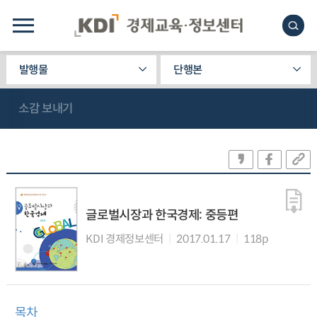
발행물
단행본
소감 보내기
글로벌시장과 한국경제: 중등편
KDI 경제정보센터
2017.01.17
118p
목차