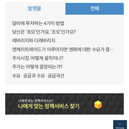
발행물
전체
달러에 투자하는 4가지 방법
당신은 ‘포모’인가요, ‘조모’인가요?
레버리지와 디레버리지
엔캐리트레이드가 이루어지면 엔화에 대한 수요가 증가하지 않나요?
주식시장, 어떻게 움직이나?
주가는 어떻게 결정되는가?
수요·공급과 수요·공급곡선