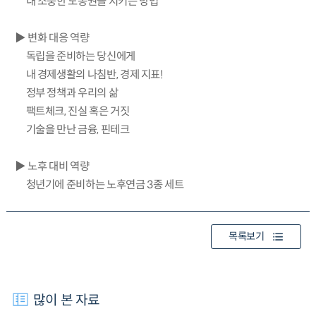
내 소중한 노동권을 지키는 방법
▶ 변화 대응 역량
독립을 준비하는 당신에게
내 경제생활의 나침반, 경제 지표!
정부 정책과 우리의 삶
팩트체크, 진실 혹은 거짓
기술을 만난 금융, 핀테크
▶ 노후 대비 역량
청년기에 준비하는 노후연금 3종 세트
목록보기
많이 본 자료