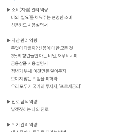
▶ 소비(지출) 관리 역량
나의 ‘필요’를 채워주는 현명한 소비
신용카드 사용설명서
▶ 자산 관리 역량
무엇이 다를까? 신용에 대한 모든 것
3%의 청년들만 아는 비밀, 재무레시피
금융상품 사용설명서
청년기 부채, 이것만은 알아두자
보이지 않는 위험을 피하라!
우리 모두가 국가의 투자자, ‘프로세금러’
▶ 진로 탐색 역량
날갯짓하는 나의 진로
▶ 위기 관리 역량