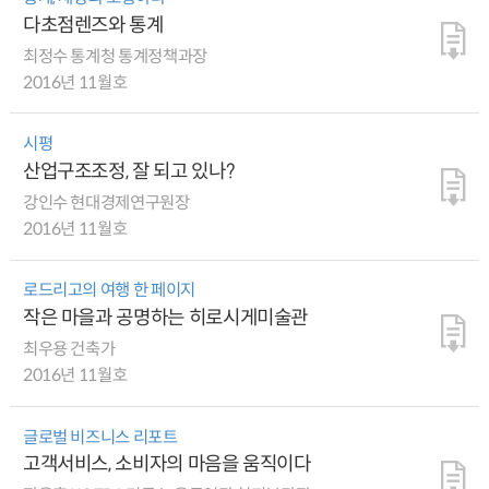
다초점렌즈와 통계
최정수 통계청 통계정책과장
2016년 11월호
시평
산업구조조정, 잘 되고 있나?
강인수 현대경제연구원장
2016년 11월호
로드리고의 여행 한 페이지
작은 마을과 공명하는 히로시게미술관
최우용 건축가
2016년 11월호
글로벌 비즈니스 리포트
고객서비스, 소비자의 마음을 움직이다