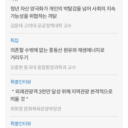
청년 자산 양극화가 개인의 박탈감을 넘어 사회의 지속
가능성을 위협하는 까닭
김윤태 고려대 공공정책대학 교수
특집
의존할 수밖에 없는 중동산 원유와 재생에너지로
거리두기
오충현 동국대 융합환경과학과 교수
특별인터뷰
＂외래관광객 3천만 달성 위해 지역관광 본격적으로
띄울 것＂
최휘영 문화체육관광부장관
특별인터뷰