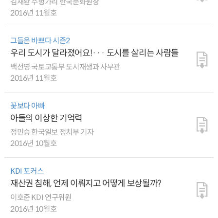
김재환 주헝가리 한국문화원장
2016년 11월호
그들은 바쁘다 시즌2
우리 도시가 달라졌어요!··· 도시를 살리는 사람들
백선영 국토교통부 도시재생과 사무관
2016년 11월호
꽃보다 아빠
아들의 이상한 기억력
정민승 한국일보 정치부 기자
2016년 10월호
KDI 포커스
재산권 침해, 언제 이뤄지고 어떻게 보상될까?
이호준 KDI 연구위원
2016년 10월호