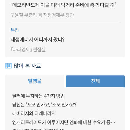
“메모리반도체 이을 미래 먹거리 준비에 총력 다할 것”
구윤철 부총리 겸 재정경제부 장관
특집
재생에너지 어디까지 왔나?
『나라경제』 편집실
많이 본 자료
발행물
전체
달러에 투자하는 4가지 방법
당신은 ‘포모’인가요, ‘조모’인가요?
레버리지와 디레버리지
엔캐리트레이드가 이루어지면 엔화에 대한 수요가 증가하지 않나요?