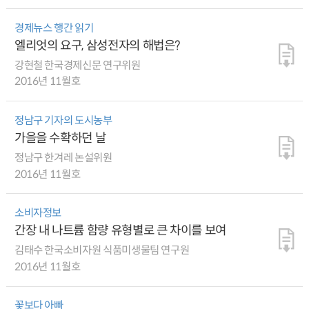
경제뉴스 행간 읽기
엘리엇의 요구, 삼성전자의 해법은?
강현철 한국경제신문 연구위원
2016년 11월호
정남구 기자의 도시농부
가을을 수확하던 날
정남구 한겨레 논설위원
2016년 11월호
소비자정보
간장 내 나트륨 함량 유형별로 큰 차이를 보여
김태수 한국소비자원 식품미생물팀 연구원
2016년 11월호
꽃보다 아빠