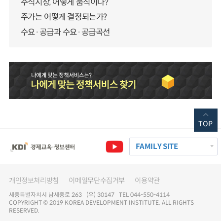
주식시장, 어떻게 움직이나?
주가는 어떻게 결정되는가?
수요·공급과 수요·공급곡선
TOP
FAMILY SITE
개인정보처리방침
이메일무단수집거부
이용약관
세종특별자치시 남세종로 263 (우) 30147 TEL 044-550-4114
COPYRIGHT © 2019 KOREA DEVELOPMENT INSTITUTE. ALL RIGHTS
RESERVED.