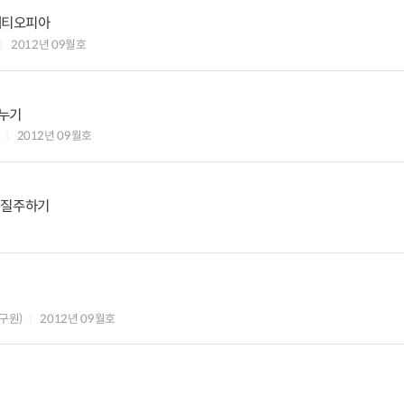
 에티오피아
2012년 09월호
나누기
2012년 09월호
 질주하기
구원)
2012년 09월호