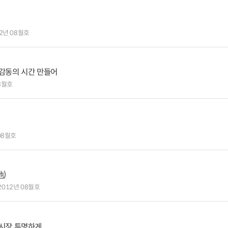
2년 08월호
감동의 시간 만들어
08월호
08월호
池)
2012년 08월호
본시장 투명하게