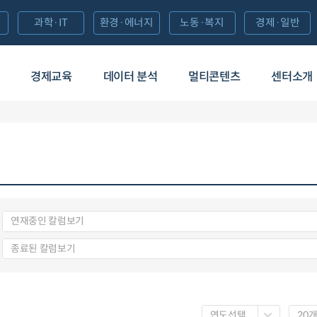
과학·IT
환경·에너지
노동·복지
경제·일반
경제교육
데이터 분석
멀티콘텐츠
센터소개