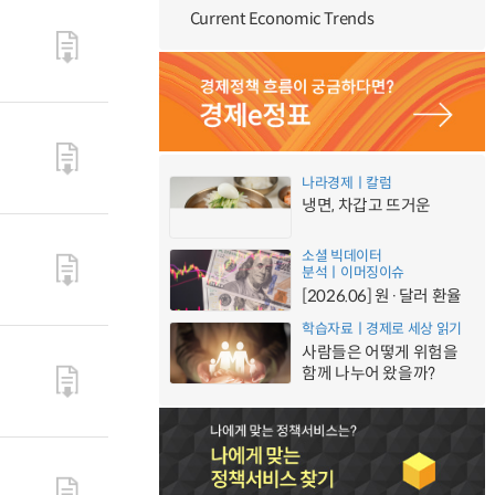
Current Economic Trends
나라경제ㅣ칼럼
냉면, 차갑고 뜨거운
소셜 빅데이터
분석ㅣ이머징이슈
[2026.06] 원·달러 환율
학습자료ㅣ경제로 세상 읽기
사람들은 어떻게 위험을
함께 나누어 왔을까?