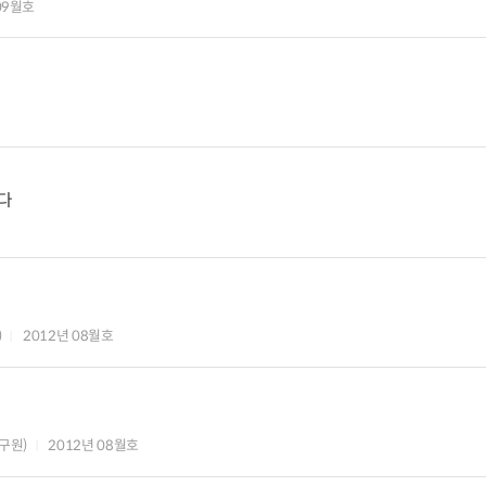
09월호
다
)
2012년 08월호
구원)
2012년 08월호