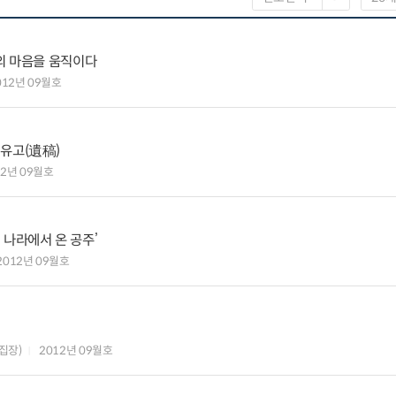
이의 마음을 움직이다
012년 09월호
 유고(遺稿)
12년 09월호
 나라에서 온 공주’
2012년 09월호
집장)
2012년 09월호