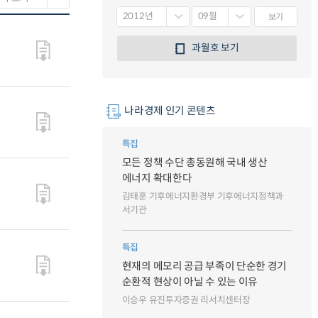
보기
과월호 보기
나라경제 인기 콘텐츠
특집
모든 정책 수단 총동원해 국내 생산
에너지 확대한다
김태훈 기후에너지환경부 기후에너지정책과
서기관
특집
현재의 메모리 공급 부족이 단순한 경기
순환적 현상이 아닐 수 있는 이유
이승우 유진투자증권 리서치센터장