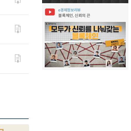
e경제정보리뷰
블록체인, 신뢰의 끈