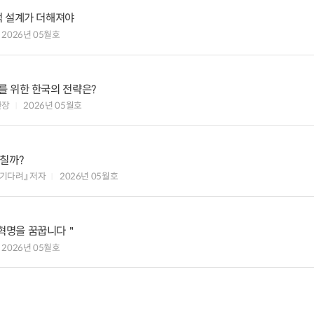
적 설계가 더해져야
2026년 05월호
를 위한 한국의 전략은?
관장
2026년 05월호
미칠까?
 기다려』 저자
2026년 05월호
혁명을 꿈꿉니다＂
2026년 05월호