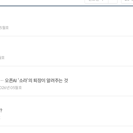
05월호
월호
 오픈AI ‘소라‘의 퇴장이 알려주는 것
026년 05월호
?
호