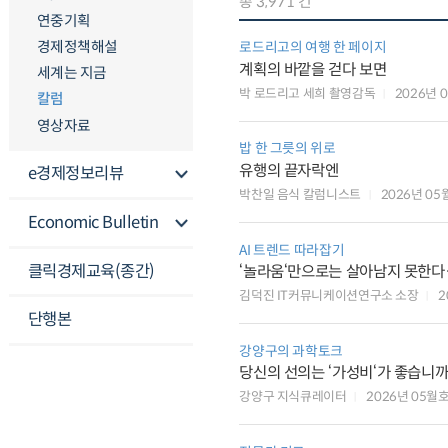
총 3,971 건
연중기획
경제정책해설
로드리고의 여행 한 페이지
계획의 바깥을 걷다 보면
세계는 지금
박 로드리고 세희 촬영감독
2026년 
칼럼
영상자료
밥 한 그릇의 위로
유행의 끝자락엔
e경제정보리뷰
박찬일 음식 칼럼니스트
2026년 05
Economic Bulletin
AI 트렌드 따라잡기
클릭경제교육(종간)
‘놀라움‘만으로는 살아남지 못한다…
김덕진 IT커뮤니케이션연구소 소장
2
단행본
강양구의 과학토크
당신의 선의는 ‘가성비‘가 좋습니까
강양구 지식큐레이터
2026년 05월