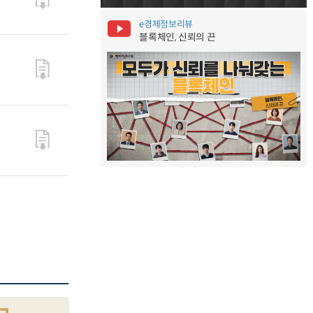
e경제정보리뷰
블록체인, 신뢰의 끈