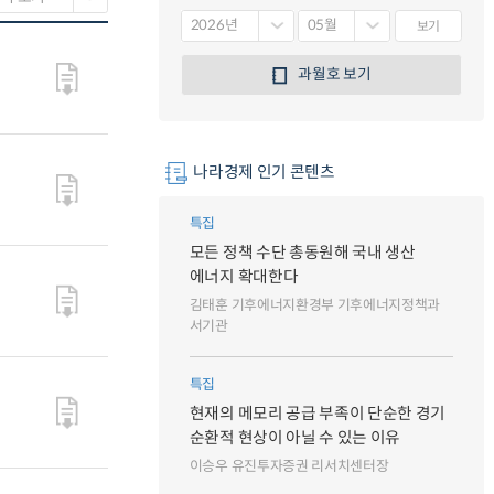
보기
과월호 보기
나라경제 인기 콘텐츠
특집
모든 정책 수단 총동원해 국내 생산
에너지 확대한다
김태훈 기후에너지환경부 기후에너지정책과
서기관
특집
현재의 메모리 공급 부족이 단순한 경기
순환적 현상이 아닐 수 있는 이유
이승우 유진투자증권 리서치센터장