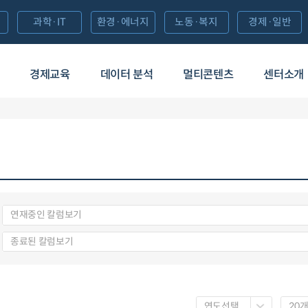
과학·IT
환경·에너지
노동·복지
경제·일반
경제교육
데이터 분석
멀티콘텐츠
센터소개