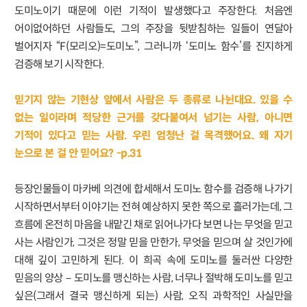
도미노이기 때문에 이런 기적이 발생했다고 주장한다. 처음엔
어이없어하던 사람들도, 그의 주장을 뒷받침하는 일들이 연달아
벌어지자 “F(모리오)=도미노”, 그러니까 ‘도미노 함수’를 진지하게
검증해 보기 시작한다.
믿기지 않는 기현상 앞에서 사람은 두 종류로 나뉜대요. 있을 수
없는 일이라며 적당한 근거를 갖다붙여서 넘기는 사람, 아니면
기적이 있다고 믿는 사람. 우린 엄청난 걸 목격했어요. 왜 자기
눈으로 본 걸 안 믿어요? -p.31
등장인물들이 마카베 의견에 합세해서 도미노 함수를 검증해 나가기
시작하면서부터 이야기는 전혀 예상하지 못한 쪽으로 흘러가는데, 그
흐름에 온전히 마음을 내맡긴 채로 읽어나가다 보면 나는 무엇을 믿고
사는 사람인가, 그것은 정말 믿을 만한가, 무엇을 믿으며 살 것인가에
대해 깊이 고민하게 된다. 이 희곡 속에 도미노를 둘러싼 다양한
믿음의 양상－도미노를 맹신하는 사람, 너무나 절박해 도미노를 믿고
싶은(그래서 결국 맹신하게 되는) 사람, 오직 과학적인 사실만을