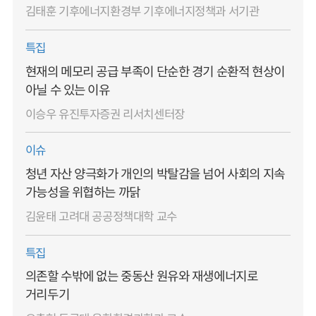
김태훈 기후에너지환경부 기후에너지정책과 서기관
특집
현재의 메모리 공급 부족이 단순한 경기 순환적 현상이
아닐 수 있는 이유
이승우 유진투자증권 리서치센터장
이슈
청년 자산 양극화가 개인의 박탈감을 넘어 사회의 지속
가능성을 위협하는 까닭
김윤태 고려대 공공정책대학 교수
특집
의존할 수밖에 없는 중동산 원유와 재생에너지로
거리두기