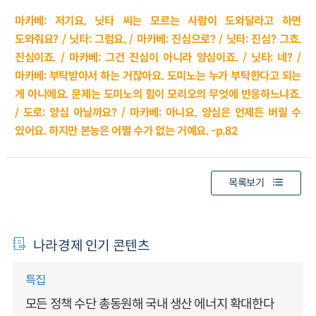
마카베: 저기요, 닛타 씨는 모르는 사람이 도와달라고 하면
도와줘요? / 닛타: 그럼요. / 마카베: 진심으로? / 닛타: 진심? 그쵸.
진심이죠. / 마카베: 그건 진심이 아니라 양심이죠. / 닛타: 네? /
마카베: 부탁받아서 하는 거잖아요. 도미노는 누가 부탁한다고 되는
게 아니에요. 문제는 도미노의 힘이 모리오의 무엇에 반응하느냐죠.
/ 도로: 양심 아닐까요? / 마카베: 아니요, 양심은 언제든 버릴 수
있어요. 하지만 본능은 어쩔 수가 없는 거예요. -p.82
목록보기
나라경제 인기 콘텐츠
특집
모든 정책 수단 총동원해 국내 생산 에너지 확대한다