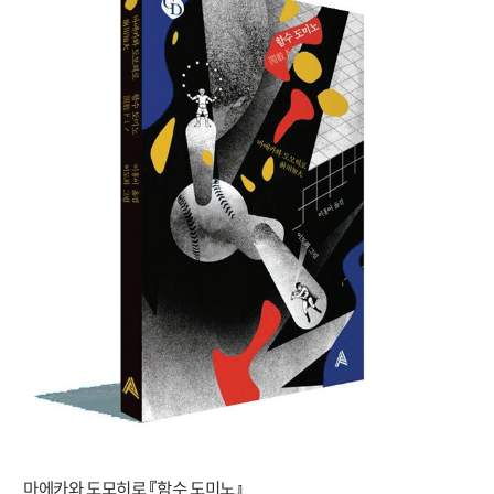
마에카와 도모히로 『함수 도미노』