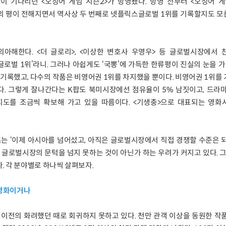
계인이 기다리던 <오징어 게임 시즌2>가 방영됐다. 방영 전부터 <오징어 
 평이 전해지면서 역사상 두 번째로 넷플릭스글로벌 1위를 기록할지도 모
아해한다. <더 글로리>, <이상한 변호사 우영우> 등 글로벌시장에서 
글로벌 1위’라니. 그러나 아쉽게도 ‘국뽕’에 가득한 한류평이 진실의 눈을 가
 기록했고, 다수의 작품은 비영어권 1위를 차지했을 뿐이다. 비영어권 1위를
다. 그렇게 잘나간다는 K팝도 북미시장에선 점유율이 5% 남짓이고, 드라
도를 조금씩 확보해 가고 있을 따름이다. <기생충>으로 대표되는 영화
는 ‘이제 아시아를 넘어섰고, 아직은 글로벌시장에서 직접 경쟁할 수준은 
 글로벌시장의 문턱을 넘지 못하는 것이 아닌가 하는 우려가 커지고 있다. 그
 각 분야별로 하나씩 살펴보자.
영화이거나
이전의 화려했던 때로 회귀하지 못하고 있다. 천만 관객 이상을 동원한 작