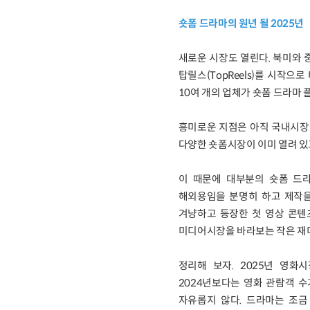
숏폼 드라마의 원년 될 2025년
새로운 시장도 열린다. 북미와 
탑릴스(TopReels)를 시작으로 
10여 개의 업체가 숏폼 드라마
흥미로운 지점은 아직 국내시장에
다양한 숏폼시장이 이미 열려 있
이 때문에 대부분의 숏폼 드
해외용임을 분명히 하고 제작을
겨냥하고 등장한 첫 영상 콘텐
미디어시장을 바라보는 작은 재
정리해 보자. 2025년 영
2024년보다는 영화 관람객 
자유롭지 않다. 드라마는 조금