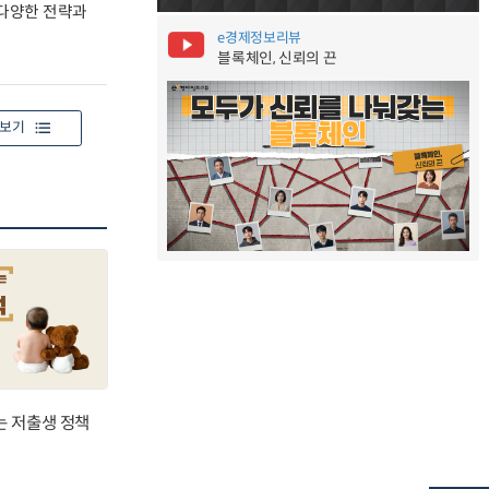
 다양한 전략과
e경제정보리뷰
블록체인, 신뢰의 끈
보기
는 저출생 정책