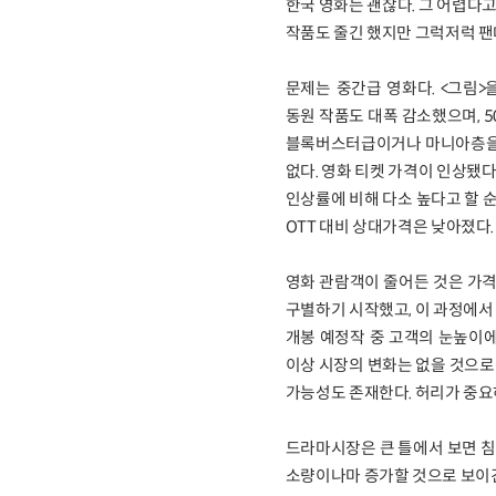
한국 영화는 괜찮다. 그 어렵다고 
작품도 줄긴 했지만 그럭저럭 팬
문제는 중간급 영화다. <그림>을
동원 작품도 대폭 감소했으며, 5
블록버스터급이거나 마니아층을 
없다. 영화 티켓 가격이 인상됐다
인상률에 비해 다소 높다고 할 
OTT 대비 상대가격은 낮아졌다
영화 관람객이 줄어든 것은 가격
구별하기 시작했고, 이 과정에서
개봉 예정작 중 고객의 눈높이에
이상 시장의 변화는 없을 것으로
가능성도 존재한다. 허리가 중요
드라마시장은 큰 틀에서 보면 침
소량이나마 증가할 것으로 보이긴