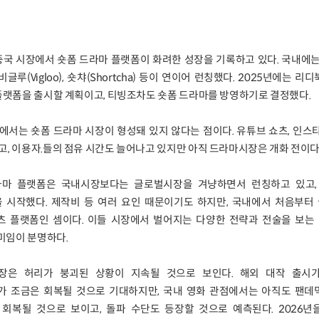
중국 시장에서 숏폼 드라마 플랫폼이 화려한 성장을 기록하고 있다. 국내에는 
비글루(Vigloo), 숏챠(Shortcha) 등이 연이어 런칭했다. 2025년에는 
 플랫폼을 출시할 계획이고, 티빙조차도 숏폼 드라마를 방영하기로 결정했다.
서는 숏폼 드라마 시장이 형성돼 있지 않다는 점이다. 유튜브 쇼츠, 인스
고, 이용자.들의 점유 시간도 늘어나고 있지만 아직 드라마시장은 개화 전이다
라마 플랫폼은 국내시장보다는 글로벌시장을 겨냥하면서 런칭하고 있고,
 시작했다. 제작비 등 여러 요인 때문이기도 하지만, 국내에서 처음부터
츠 플랫폼인 셈이다. 이들 시장에서 벌어지는 다양한 전략과 전술을 보는 
미임이 분명하다.
화시장은 허리가 붕괴된 상황이 지속될 것으로 보인다. 해외 대작 출시
수가 조금은 회복될 것으로 기대하지만, 국내 영화 관점에서는 아직도 팬데
 회복될 것으로 보이고, 돌파 수단도 등장할 것으로 예측된다. 2026년