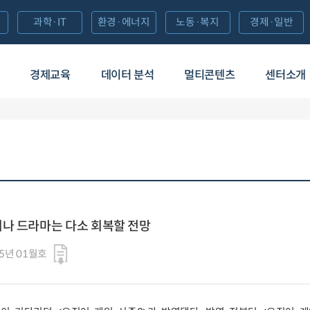
과학·IT
환경·에너지
노동·복지
경제·일반
경제교육
데이터 분석
멀티콘텐츠
센터소개
되나 드라마는 다소 회복할 전망
25년 01월호