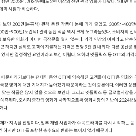
했던 2023년, 2024년에도 2편 이상의 천만 관객 영화가 나왔다. 100만 
데믹 시점과 비슷하다.
 보면 200만(분홍색) 관객 동원 작품이 눈에 띄게 줄었고, 300만~400만
00만~900만(노란색) 관객 동원 작품 역시 크게 쪼그라들었다. 소비자의 선
보유한 영화가 아니면 극장문을 열지 않는다. 가격 인상의 여파라고 단순히
곤 하지만 실제로 고객이 지불하는 가격은 편당 9천 원 내외다. 다른 공산품 
순 있지만 결정적인 요인이라고 보긴 어렵다. 오히려 넷플릭스 등 OTT의 가
.
 때문이라기보다는 팬데믹 동안 OTT에 익숙해진 고객들이 OTT용 영화와
 극장 영화에 대한 기대치가 높아졌기 때문이라는 것이 중론이다. 이러한 상황
 맞는 작품은 많지 않을 것으로 보인다. 그리고 넷플릭스 등 글로벌시장을
 예측된다. 오히려 중간급 영화가 사라짐으로써 영화시장의 기반이 2024년
하다.
체가 지속될 전망이다. 일부 채널 사업자가 수목 드라마를 다시 시작하는 
 하지만 OTT를 포함한 총수요의 변화는 보이지 않기 때문이다.