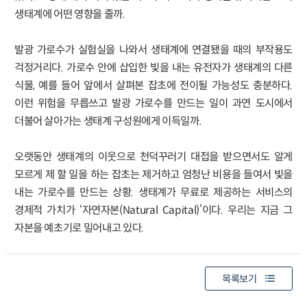
생태계에 어떤 영향을 줄까.
발광 가로수가 실험실을 나와서 생태계에 연결됐을 때의 부작용도
걱정거리다. 가로수 안에 삽입한 빛을 내는 유전자가 생태계의 다른
식물, 예를 들어 앞에서 살펴본 잡초에 전이될 가능성도 충분하다.
이런 위험을 무릅쓰고 발광 가로수를 만드는 일이 과연 도시에서
더불어 살아가는 생태계 구성원에게 이득일까.
오랫동안 생태계의 이웃으로 천덕꾸러기 대접을 받으면서도 알게
모르게 제 할 일을 하는 잡초는 제거하고 엄청난 비용을 들여서 빛을
내는 가로수를 만드는 상황. 생태계가 무료로 제공하는 서비스의
경제적 가치가 ‘자연자본(Natural Capital)’이다. 우리는 지금 그
자본을 예초기로 밀어내고 있다.
목록보기