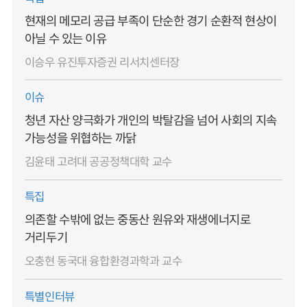
현재의 메모리 공급 부족이 단순한 경기 순환적 현상이
아닐 수 있는 이유
이승우 유진투자증권 리서치센터장
이슈
청년 자산 양극화가 개인의 박탈감을 넘어 사회의 지속
가능성을 위협하는 까닭
김윤태 고려대 공공정책대학 교수
특집
의존할 수밖에 없는 중동산 원유와 재생에너지로
거리두기
오충현 동국대 융합환경과학과 교수
특별인터뷰