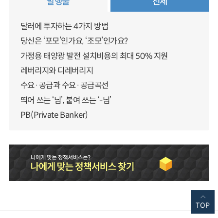
발행물
전체
달러에 투자하는 4가지 방법
당신은 ‘포모’인가요, ‘조모’인가요?
가정용 태양광 발전 설치비용의 최대 50% 지원
레버리지와 디레버리지
수요·공급과 수요·공급곡선
띄어 쓰는 ‘님’, 붙여 쓰는 ‘-님’
PB(Private Banker)
TOP