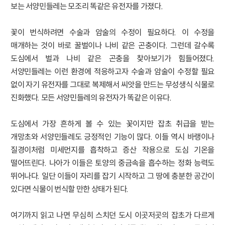
보는 서양민들레는 모조리 똑같은 유전자를 가졌다.
꽃이 번식하려면 수술과 암술의 수정이 필요하다. 이 수정을
매개하는 것이 바로 꿀벌이나 나비 같은 곤충이다. 그런데 갈수록
도심에서 벌과 나비 같은 곤충을 찾아보기가 힘들어졌다.
서양민들레는 이런 환경에 적응하고자 수술과 암술이 수정할 필요
없이 자기 유전자를 그대로 복제해서 씨앗을 만드는 무성생식 식물로
진화했다. 모든 서양민들레의 유전자가 똑같은 이유다.
도심에서 가장 흔하게 볼 수 있는 꽃이지만 잡초 취급을 받는
개망초와 서양민들레도 긍정적인 기능이 많다. 이들 역시 바랭이나
질경이처럼 미세먼지를 흡착하고 증산 작용으로 도심 기온을
떨어뜨린다. 나아가 이들은 토양의 중금속을 흡수하는 정화 능력도
뛰어나다. 일단 이들이 자리를 잡기 시작하고 그 땅에 충분한 공간이
있다면 식물이 번식할 만한 상태가 된다.
여기까지 읽고 나면 무심히 스치던 도시 이곳저곳의 잡초가 다르게