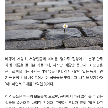
바랭이, 개망초, 서양민들레, 쇠비름, 명아주, 질경이…. 분명 한두
차례 이름을 들어본 식물이다. 하지만 이름만 듣고서 그 모양을
곧바로 떠올리는 사람은 거의 없을 테다. 잠시 시간이 있는 독자라면
지금 당장 검색 사이트에서 이 식물들을 찾아보자. 사진을 보자마자
‘아!’ 하면서 고개를 끄덕일 것이다.
이 식물들은 한국의 보도블록, 도로변, 공터에서 가장 많이 볼 수 있는
식물을 순서대로 나열한 것이다. 그렇다. 우리가 흔히 ‘잡초’라고