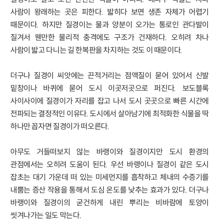
사람이 왕래하는 곳은 피한다. 밟히다 보면 생존 자체가 어렵기
때문이다. 하지만 질경이는 물과 양분이 오가는 통로인 관다발이
질겨서 웬만한 물리적 충격에도 구조가 건재하다. 오히려 차나
사람이 밟고 다니는 길 한복판을 차지하는 것도 이 때문이다.
더구나 질경이 씨앗에는 끈적거리는 점액질이 묻어 있어서 신발
밑창이나 바퀴에 묻어 도시 이곳저곳으로 퍼진다. 보도블록
사이사이에 질경이가 자리를 잡고 나서 도시 곳곳으로 빠른 시간에
전파되는 결정적인 이유다. 도시에서 살아남기에 최적화한 식물을 딱
하나만 꼽자면 질경이가 떠오른다.
아무도 거들떠보지 않는 바랭이와 질경이지만 도시 환경의
관점에서는 오히려 도움이 된다. 우선 바랭이나 질경이 같은 도시
잡초는 대기 가운데 떠 있는 미세먼지를 흡착하고 체내의 수증기를
내뿜는 증산 작용을 통해서 도심 온도를 낮추는 효과가 있다. 더구나
바랭이와 질경이의 굳건하게 내린 뿌리는 비바람에 토양이
씻겨나가는 일도 막는다.