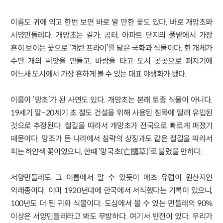
이름도 귀에 익고 한번 보면 바로 알 만한 꽃도 있다. 바로 개망초와
서양민들레다. 개망초는 길가, 공터, 아파트 단지의 풀밭에서 가장
흔히 보이는 꽃으로 ‘계란 프라이’를 닮은 국화과 식물이다. 한 개체가
수만 개의 씨앗을 만들고, 바람을 타고 도시 곳곳으로 퍼지기에
어느새 도시에서 가장 흔하게 볼 수 있는 대표 야생화가 됐다.
이름이 ‘망초’가 된 사연도 있다. 개망초는 본래 토종 식물이 아니다.
19세기 말~20세기 초 철도 건설을 위해 사용된 침목에 딸려 유입된
것으로 추정된다. 철길을 따라서 개망초가 전국으로 빠르게 퍼졌기
때문이다. 망조가 든 나라에서 침략의 상징과도 같은 철길을 따라서
피는 하얀색 꽃이었으니, 한때 ‘망국초(亡國草)’로 불렸을 만하다.
서양민들레도 그 이름에서 알 수 있듯이 애초 유럽이 원산지인
외래종이다. 이미 1920년대에 한국에서 서식했다는 기록이 있으니,
100년도 더 된 귀화 식물이다. 도심에서 볼 수 있는 민들레의 90%
이상은 서양민들레라고 봐도 무방하다. 여기서 반전이 있다. 우리가