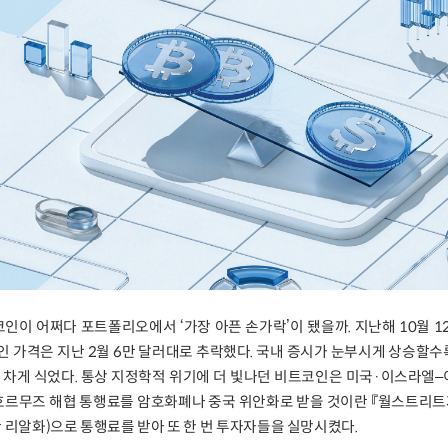
코인이 어쩌다 포트폴리오에서 ‘가장 아픈 손가락’이 됐을까. 지난해 10월 
 가격은 지난 2월 6만 달러대로 추락했다. 국내 증시가 눈부시게 상승할
 차게 식었다. 통상 지정학적 위기에 더 빛나던 비트코인은 미국·이스라엘
 호르무즈 해협 통행료를 암호화폐나 중국 위안화로 받을 것이란 『월스트리트
 리알화)으로 통행료를 받아 또 한 번 투자자들을 실망시켰다.