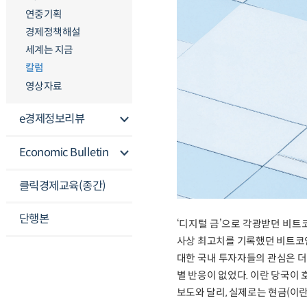
연중기획
경제정책해설
세계는 지금
칼럼
영상자료
e경제정보리뷰
Economic Bulletin
클릭경제교육(종간)
단행본
‘디지털 금’으로 각광받던 비트
사상 최고치를 기록했던 비트코인
대한 국내 투자자들의 관심은 더
별 반응이 없었다. 이란 당국이
보도와 달리, 실제로는 현금(이란