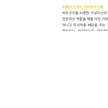
흔들리고 있는 가상자산 신화
비트코인을 비롯한 가상자산의 
안전자산 역할을 해줄 거란 기대가
아니고 주식처럼 배당을 주는 
줄어든다. 마지막으로, 양자
양자컴퓨터가 생각보다 더 쉽게 
비트코인 가격은 그나마 지난 4월
아니다. 누가 샀나 살펴보니 기관
ETF는 지난 5월 초 기준 약 1
10월 초에는 그 규모가 약 1,
가상자산이 제도권 금융에 편입
미국에서는 지난 5월 상원 은행
전망이 나온다. 처음으로 가상자산
이더리움을 비롯해 주요 가상자산
수익을 기대하기보다 기술적 