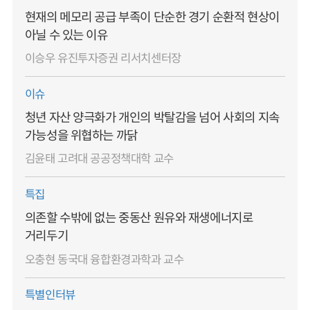
현재의 메모리 공급 부족이 단순한 경기 순환적 현상이
아닐 수 있는 이유
이승우 유진투자증권 리서치센터장
이슈
청년 자산 양극화가 개인의 박탈감을 넘어 사회의 지속
가능성을 위협하는 까닭
김윤태 고려대 공공정책대학 교수
특집
의존할 수밖에 없는 중동산 원유와 재생에너지로
거리두기
오충현 동국대 융합환경과학과 교수
특별인터뷰