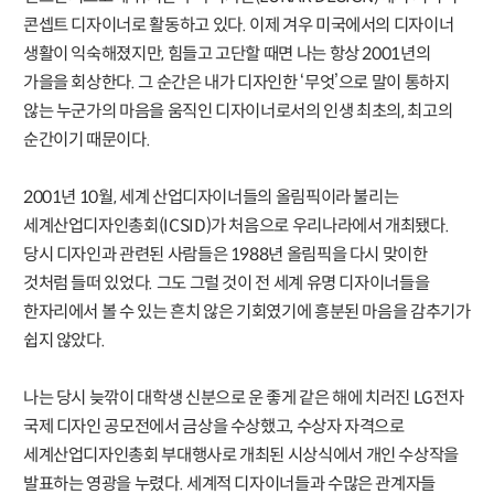
콘셉트 디자이너로 활동하고 있다. 이제 겨우 미국에서의 디자이너
생활이 익숙해졌지만, 힘들고 고단할 때면 나는 항상 2001년의
가을을 회상한다. 그 순간은 내가 디자인한 ‘무엇’으로 말이 통하지
않는 누군가의 마음을 움직인 디자이너로서의 인생 최초의, 최고의
순간이기 때문이다.
2001년 10월, 세계 산업디자이너들의 올림픽이라 불리는
세계산업디자인총회(ICSID)가 처음으로 우리나라에서 개최됐다.
당시 디자인과 관련된 사람들은 1988년 올림픽을 다시 맞이한
것처럼 들떠 있었다. 그도 그럴 것이 전 세계 유명 디자이너들을
한자리에서 볼 수 있는 흔치 않은 기회였기에 흥분된 마음을 감추기가
쉽지 않았다.
나는 당시 늦깎이 대학생 신분으로 운 좋게 같은 해에 치러진 LG전자
국제 디자인 공모전에서 금상을 수상했고, 수상자 자격으로
세계산업디자인총회 부대행사로 개최된 시상식에서 개인 수상작을
발표하는 영광을 누렸다. 세계적 디자이너들과 수많은 관계자들