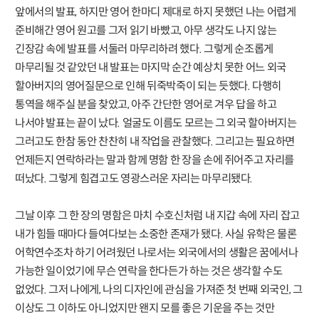
앞에서의 발표, 하지만 영어 한마디 제대로 하지 못했던 나는 어렵게
준비해간 영어 원고를 그저 읽기 바빴고, 아무 생각도 나지 않는
긴장감 속에 발표를 서둘러 마무리하려 했다. 그렇게 순조롭게
마무리될 것 같았던 내 발표는 마지막 순간 예상치 못한 어느 외국
할아버지의 영어질문으로 인해 뒤죽박죽이 되는 듯했다. 다행히
통역을 해주실 분을 찾았고, 아주 간단한 영어로 겨우 답을 하고
나서야 발표는 끝이 났다. 얼굴도 이름도 모르는 그 외국 할아버지는
그러고도 한참 동안 찬찬히 내 작업을 관찰했다. 그리고는 필요하면
언제든지 연락하라는 말과 함께 명함 한 장을 손에 쥐어주고 자리를
떠났다. 그렇게 힘겹고도 영광스러운 자리는 마무리됐다.
그날 이후 그 한 장의 명함은 마치 수호신처럼 내 지갑 속에 자리 잡고
내가 힘들 때마다 들여다보는 소중한 존재가 됐다. 사실 유학은 물론
어학연수조차 하기 어려웠던 나로서는 외국에서의 생활은 꿈에서나
가능한 일이었기에 무슨 연락을 한다든가 하는 것은 생각할 수도
없었다. 그저 나에게, 나의 디자인에 관심을 가져준 첫 번째 외국인, 그
이상도 그 이하도 아니었지만 왠지 모를 좋은 기운을 주는 것만