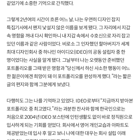
같았기에 소중한 기억으로 간직했다.
그렇게 2년여의 시간이 흐른 어느 날, 나는 우연히 디자인 잡지
특집기사에서 왠지 낯설지 않은 이름을 보게 됐다. 그 자리에서 지갑
속 명함을 꺼내 다시 확인하니 내 지갑 속에서 수호신으로 자리 잡고
있던 이름과 같은 사람이었다. 비로소 그 인자했던 할아버지가 세계
최대 디자인회사 중 하나인 아이디오(IDEO)의 공동 설립자 중 한
명이었다는 사실을 알게 됐다. 그날부터 나는 오랫동안 준비했던
포트폴리오를 그때 받은 명함과 “당신께서 하신 사소한 행동이 어느
한 젊은이에겐 희망이 돼 이 포트폴리오를 완성하게 했다.”라는 짧은
글의 편지와 함께 그분에게 보냈다.
다행히도 그는 나를 기억하고 있었다. IDEO로부터 “지금까지 받아본
포트폴리오 중 최고였다.”라는 과분한 찬사와 함께 한국인으로는
처음으로 2004년 IDEO 보스턴에 인턴생활도 없이 바로 정직원으로
입사하게 되는 기회를 얻었다. 회사에서 영어 개인교습과 아파트도
제공받았는데 입사 후 알고 보니 나에 대한 대우는 회사 설립 이래