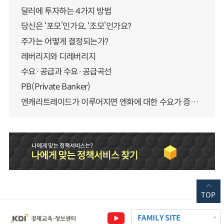
달러에 투자하는 4가지 방법
당신은 ‘포모’인가요, ‘조모’인가요?
주가는 어떻게 결정되는가?
레버리지와 디레버리지
수요·공급과 수요·공급곡선
PB(Private Banker)
엔캐리트레이드가 이루어지면 엔화에 대한 수요가 증가하지 않나요?
TOP
FAMILY SITE